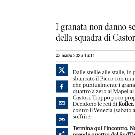
I granata non danno seg
della squadra di Castor
03 marzo 2026 16:11
Dalle stellle alle stalle, i
sbancato il Picco con una 
che puntualmente i granat
quattro a zero al Mapei a
Castori. Troppo poco propo
Decidono le reti di
Kofler,
contro il Venezia (sabato 
soffrire.
Termina qui l’incontro. N
prende quattro dal SudTiro