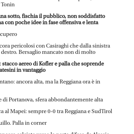
r Tonin
a sotto, fischia il pubblico, non soddisfatto
a con poche idee in fase offensiva e lenta
ecupero
ncora pericolosi con Casiraghi che dalla sinistra
l destro. Bersaglio mancato non di molto
tacco aereo di Kofler e palla che soprende
atesini in vantaggio
ontano: ancora alta, ma la Reggiana ora è in
te di Portanova, sfera abbondantemente alta
cca al Mapei: sempre 0-0 tra Reggiana e SudTirol
uillo. Palla in corner