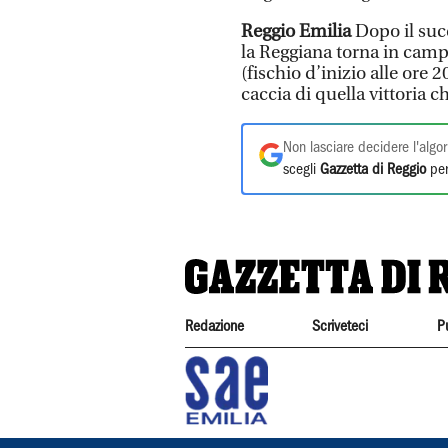
Reggio Emilia
Dopo il suc
la Reggiana torna in camp
(fischio d’inizio alle ore 
caccia di quella vittoria c
Non lasciare decidere l'algor
scegli
Gazzetta di Reggio
per
Redazione
Scriveteci
P