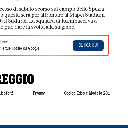
cesso di sabato scorso sul campo dello Spezia,
o questa sera per affrontare al Mapei Stadium
20) il Sudtirol. La squadra di Ruminacci va a
he può dare la svolta alla stagione.
itmo:
CLICCA QUI
 le tue notizie su Google
ubblicità
Privacy
Codice Etico e Modello 231