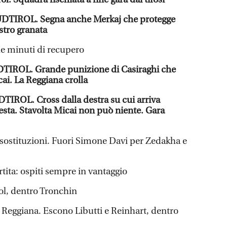
TIROL. Segna anche Merkaj che protegge
stro granata
ue minuti di recupero
IROL. Grande punizione di Casiraghi che
cai. La Reggiana crolla
ROL. Cross dalla destra su cui arriva
esta. Stavolta Micai non può niente. Gara
e sostituzioni. Fuori Simone Davi per Zedakha e
tita: ospiti sempre in vantaggio
rol, dentro Tronchin
 Reggiana. Escono Libutti e Reinhart, dentro