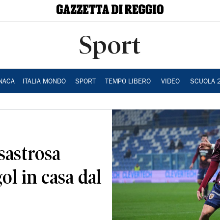
Sport
NACA
ITALIA MONDO
SPORT
TEMPO LIBERO
VIDEO
SCUOLA 
sastrosa
ol in casa dal