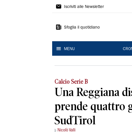
Gazzetta
Iscriviti alle Newsletter
di
Reggio
Sfoglia il quotidiano
MENU
CRO
Calcio Serie B
Una Reggiana di
prende quattro g
SudTirol
Nicolò Valli