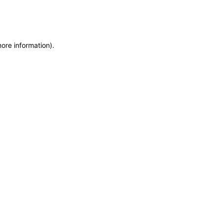
more information)
.