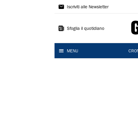
Gazzetta
Iscriviti alle Newsletter
di
Reggio
Sfoglia il quotidiano
MENU
CRO