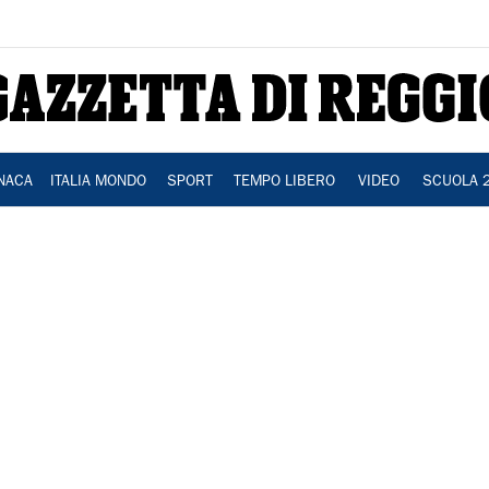
NACA
ITALIA MONDO
SPORT
TEMPO LIBERO
VIDEO
SCUOLA 