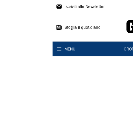
Gazzetta
Iscriviti alle Newsletter
di
Reggio
Sfoglia il quotidiano
MENU
CRO