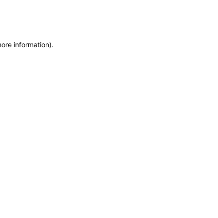
more information)
.