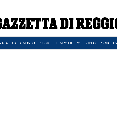
NACA
ITALIA MONDO
SPORT
TEMPO LIBERO
VIDEO
SCUOLA 