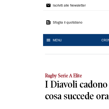
Gazzetta
Iscriviti alle Newsletter
di
Reggio
Sfoglia il quotidiano
MENU
CRO
Rugby Serie A Elite
I Diavoli cadono
cosa succede ora