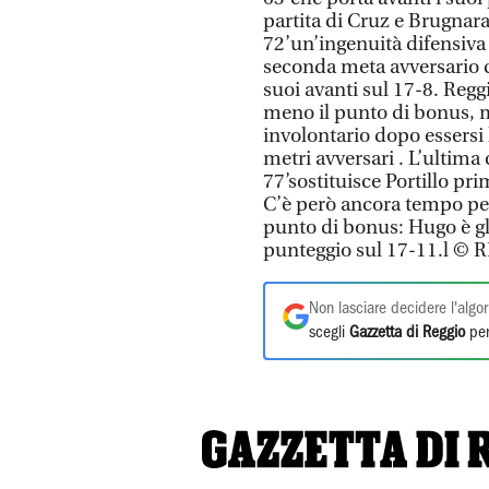
partita di Cruz e Brugnara 
72’un’ingenuità difensiva
seconda meta avversario c
suoi avanti sul 17-8. Regg
meno il punto di bonus, 
involontario dopo essersi 
metri avversari . L’ultima
77’sostituisce Portillo pr
C’è però ancora tempo per
punto di bonus: Hugo è gla
punteggio sul 17-11.l 
Non lasciare decidere l'algor
scegli
Gazzetta di Reggio
per