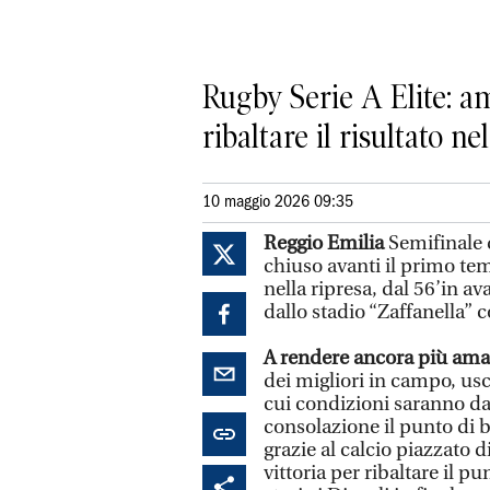
Rugby Serie A Elite: am
ribaltare il risultato ne
10 maggio 2026 09:35
Reggio Emilia
Semifinale 
chiuso avanti il primo te
nella ripresa, dal 56’in a
dallo stadio “Zaffanella” 
A rendere ancora più amara
dei migliori in campo, usci
cui condizioni saranno da 
consolazione il punto di 
grazie al calcio piazzato 
vittoria per ribaltare il p