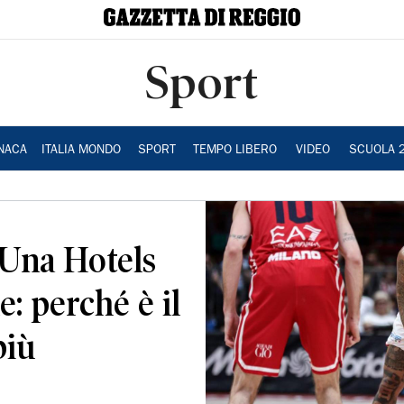
Sport
NACA
ITALIA MONDO
SPORT
TEMPO LIBERO
VIDEO
SCUOLA 
Una Hotels
e: perché è il
più