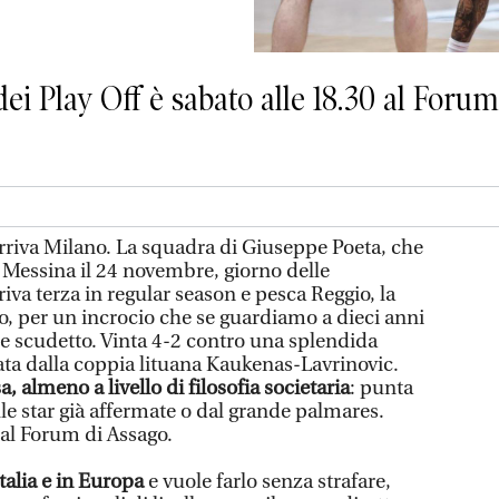
ei Play Off è sabato alle 18.30 al Forum
arriva Milano. La squadra di Giuseppe Poeta, che
e Messina il 24 novembre, giorno delle
riva terza in regular season e pesca Reggio, la
o, per un incrocio che se guardiamo a dieci anni
ale scudetto. Vinta 4-2 contro una splendida
ata dalla coppia lituana Kaukenas-Lavrinovic.
, almeno a livello di filosofia societaria
: punta
le star già affermate o dal grande palmares.
 al Forum di Assago.
talia e in Europa
e vuole farlo senza strafare,