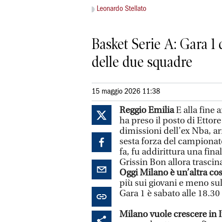
Leonardo Stellato
Basket Serie A: Gara 1 d
delle due squadre
15 maggio 2026 11:38
Reggio Emilia
E alla fine 
ha preso il posto di Ettor
dimissioni dell’ex Nba, ar
sesta forza del campionat
fa, fu addirittura una fin
Grissin Bon allora trascin
Oggi Milano è un’altra cosa
più sui giovani e meno sul
Gara 1 è sabato alle 18.30
Milano vuole crescere in I