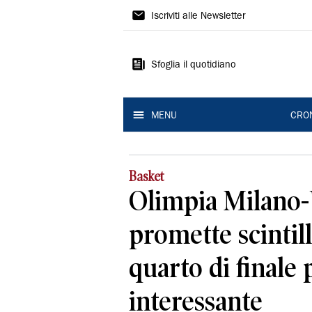
Gazzetta
Iscriviti alle Newsletter
di
Reggio
Sfoglia il quotidiano
MENU
CRO
Basket
Olimpia Milano-
promette scintill
quarto di finale 
interessante