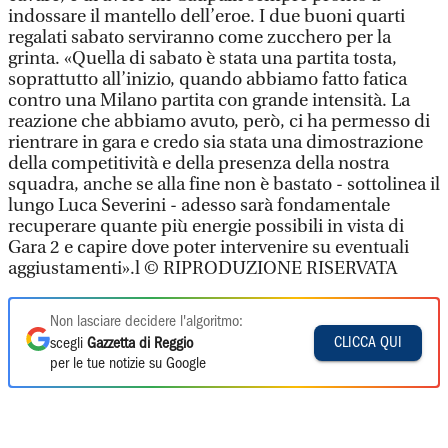
indossare il mantello dell’eroe. I due buoni quarti
regalati sabato serviranno come zucchero per la
grinta. «Quella di sabato è stata una partita tosta,
soprattutto all’inizio, quando abbiamo fatto fatica
contro una Milano partita con grande intensità. La
reazione che abbiamo avuto, però, ci ha permesso di
rientrare in gara e credo sia stata una dimostrazione
della competitività e della presenza della nostra
squadra, anche se alla fine non è bastato - sottolinea il
lungo Luca Severini - adesso sarà fondamentale
recuperare quante più energie possibili in vista di
Gara 2 e capire dove poter intervenire su eventuali
aggiustamenti».l © RIPRODUZIONE RISERVATA
Non lasciare decidere l'algoritmo:
CLICCA QUI
scegli
Gazzetta di Reggio
per le tue notizie su Google