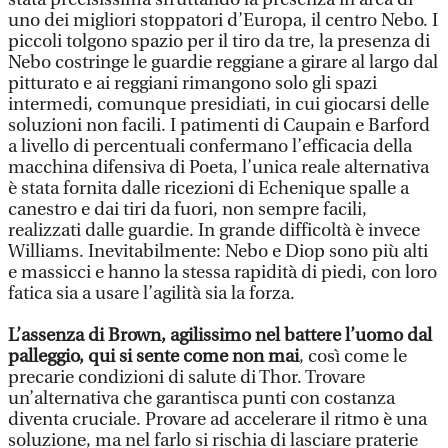
uno dei migliori stoppatori d’Europa, il centro Nebo. I
piccoli tolgono spazio per il tiro da tre, la presenza di
Nebo costringe le guardie reggiane a girare al largo dal
pitturato e ai reggiani rimangono solo gli spazi
intermedi, comunque presidiati, in cui giocarsi delle
soluzioni non facili. I patimenti di Caupain e Barford
a livello di percentuali confermano l’efficacia della
macchina difensiva di Poeta, l’unica reale alternativa
è stata fornita dalle ricezioni di Echenique spalle a
canestro e dai tiri da fuori, non sempre facili,
realizzati dalle guardie. In grande difficoltà è invece
Williams. Inevitabilmente: Nebo e Diop sono più alti
e massicci e hanno la stessa rapidità di piedi, con loro
fatica sia a usare l’agilità sia la forza.
L’assenza di Brown, agilissimo nel battere l’uomo dal
palleggio, qui si sente come non mai
, così come le
precarie condizioni di salute di Thor. Trovare
un’alternativa che garantisca punti con costanza
diventa cruciale. Provare ad accelerare il ritmo è una
soluzione, ma nel farlo si rischia di lasciare praterie