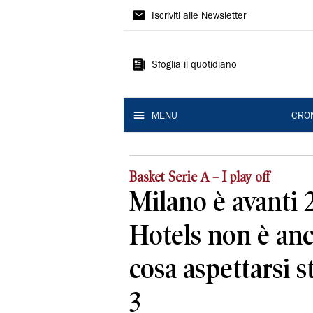
Gazzetta
Iscriviti alle Newsletter
di
Reggio
Sfoglia il quotidiano
MENU
CRO
Basket Serie A – I play off
Milano è avanti 
Hotels non è anc
cosa aspettarsi s
3