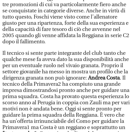
tre promozioni di cui va particolarmente fiero anche
se conquistate in categorie diverse. Anche in virtù di
tutto questo, Foschi viene visto come l’allenatore
giusto per una ripartenza, forte della sua esperienza e
della capacità di fare tesoro di ciò che avvenne nel
2005 quando gli venne affidata la Reggiana in serie C2
dopo il fallimento.
Il tecnico si sente parte integrante del club tanto che
qualche mese fa aveva dato la sua disponibilità anche
per un eventuale ruolo nel vivaio granata. Proprio il
settore giovanile ha messo in mostra un profilo che la
dirigenza granata non può ignorare:
Andrea Costa
. Il
tecnico della Primavera2 ha compiuto una grande
impresa dimostrandosi pronto anche per guidare una
prima squadra. Costa ha provato questa esperienza lo
scorso anno al Perugia in coppia con Zauli ma per vari
motivi non è andata bene. Oggi si sente pronto per
guidare la prima squadra della Reggiana. È vero che
ha un’offerta irrinunciabile del Como per guidare la
Primavera1 ma Costa è un reggiano e soprattutto un