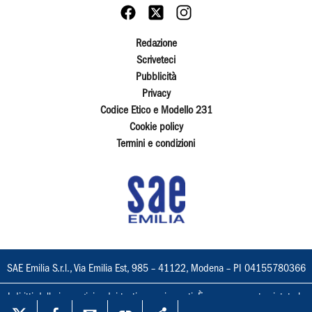
Redazione
Scriveteci
Pubblicità
Privacy
Codice Etico e Modello 231
Cookie policy
Termini e condizioni
SAE Emilia S.r.l., Via Emilia Est, 985 – 41122, Modena – PI 04155780366
I diritti delle immagini e dei testi sono riservati. È espressamente vietata la