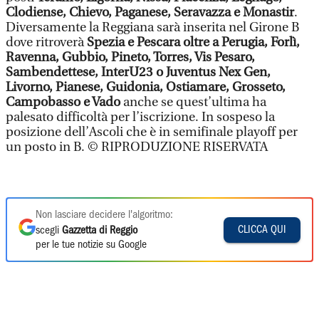
Clodiense, Chievo, Paganese, Seravazza e Monastir
.
Diversamente la Reggiana sarà inserita nel Girone B
dove ritroverà
Spezia e Pescara oltre a Perugia, Forlì,
Ravenna, Gubbio, Pineto, Torres, Vis Pesaro,
Sambendettese, InterU23 o Juventus Nex Gen,
Livorno, Pianese, Guidonia, Ostiamare, Grosseto,
Campobasso e Vado
anche se quest’ultima ha
palesato difficoltà per l’iscrizione. In sospeso la
posizione dell’Ascoli che è in semifinale playoff per
un posto in B. © RIPRODUZIONE RISERVATA
Non lasciare decidere l'algoritmo:
CLICCA QUI
scegli
Gazzetta di Reggio
per le tue notizie su Google