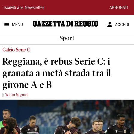
Gazzetta
Iscriviti alle Newsletter
ABBONATI
di
MENU
ACCEDI
Reggio
Sport
Calcio Serie C
Reggiana, è rebus Serie C: i
granata a metà strada tra il
girone A e B
Wainer Magnani