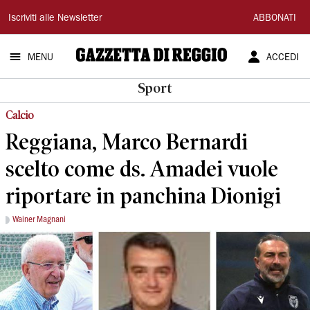
Gazzetta
Iscriviti alle Newsletter
ABBONATI
di
MENU
ACCEDI
Reggio
Sport
Calcio
Reggiana, Marco Bernardi
scelto come ds. Amadei vuole
riportare in panchina Dionigi
Wainer Magnani