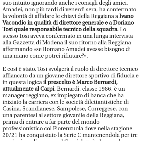
suo intuito ignorando anche i consigli degli amici.
Amadei, non più tardi di venerdì sera, ha confermato
la volontà di affidare le chiavi della Reggiana a
Ivano
Vacondio in qualità di direttore generale e a Doriano
Tosi quale responsabile tecnico della squadra.
Lo
stesso Tosi aveva confermato in una lunga intervista
alla Gazzetta di Modena il suo ritorno alla Reggiana
affermando «se Romano Amadei avesse bisogno di
una mano come potrei rifiutare?».
E così è stato. Tosi svolgerà il ruolo di direttore tecnico
affiancato da un giovane direttore sportivo di fiducia e
in questa logica
il prescelto è Marco Bernardi,
attualmente al Carpi.
Bernardi, classe 1986, è un
manager reggiano, ex impiegato di banca che ha
iniziato la carriera con le società dilettantistiche di
Casina, Scandianese, Sampolese, Correggese, con
una parentesi al settore giovanile della Reggiana,
prima di entrare a far parte del mondo
professionistico col Fiorenzuola dove nella stagione
20/21 ha conquistato la Serie C mantenendola per tre