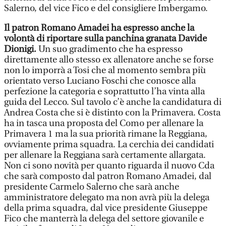
Salerno, del vice Fico e del consigliere Imbergamo.
Il patron Romano Amadei ha espresso anche la
volontà di riportare sulla panchina granata Davide
Dionigi.
Un suo gradimento che ha espresso
direttamente allo stesso ex allenatore anche se forse
non lo imporrà a Tosi che al momento sembra più
orientato verso Luciano Foschi che conosce alla
perfezione la categoria e soprattutto l’ha vinta alla
guida del Lecco. Sul tavolo c’è anche la candidatura di
Andrea Costa che si è distinto con la Primavera. Costa
ha in tasca una proposta del Como per allenare la
Primavera 1 ma la sua priorità rimane la Reggiana,
ovviamente prima squadra. La cerchia dei candidati
per allenare la Reggiana sarà certamente allargata.
Non ci sono novità per quanto riguarda il nuovo Cda
che sarà composto dal patron Romano Amadei, dal
presidente Carmelo Salerno che sarà anche
amministratore delegato ma non avrà più la delega
della prima squadra, dal vice presidente Giuseppe
Fico che manterrà la delega del settore giovanile e