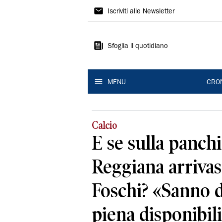
Gazzetta
Iscriviti alle Newsletter
di
Reggio
Sfoglia il quotidiano
MENU
CRO
Calcio
E se sulla panchi
Reggiana arriva
Foschi? «Sanno d
piena disponibil