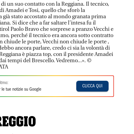
 di un suo contatto con la Reggiana. Il tecnico,
di Amadei e Tosi, quello che sforò la
a già stato accostato al mondo granata prima
na. Si dice che a far saltare l’intesa fu il
tirol Paolo Bravo che sorprese a pranzo Vecchi e
imo, perché il tecnico era ancora sotto contratto
n chiude le porte, Vecchi non chiude le porte ,
 debbo ancora parlare, credo ci sia la volontà di
Reggiana è piazza top, con il presidente Amadei
 dai tempi del Brescello. Vedremo...». ©
ATA
itmo:
CLICCA QUI
 le tue notizie su Google