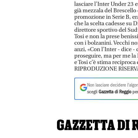
lasciare l’Inter Under 23 e
già mezzala del Brescello 
promozione in Serie B, er
che la scelta cadesse su Dia
direttore sportivo del Sud
Tosi e non la prese beniss
con i bolzanini. Vecchi no
anzi, «Con l’Inter - dice -
proseguire, ma per me la 
e Tosi c’è stima reciproca
RIPRODUZIONE RISERV
Non lasciare decidere l'algor
scegli
Gazzetta di Reggio
per