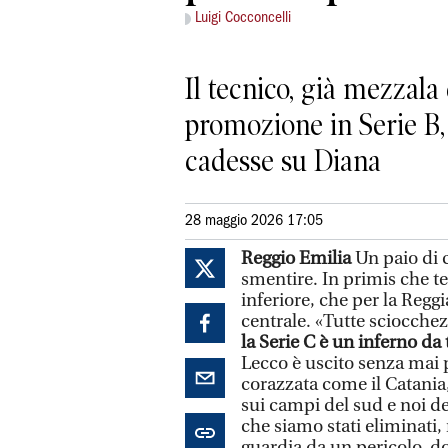
Luigi Cocconcelli
Il tecnico, già mezzala
promozione in Serie B,
cadesse su Diana
28 maggio 2026 17:05
Reggio Emilia
Un paio di c
smentire. In primis che tec
inferiore, che per la Regg
centrale. «Tutte sciocchez
la Serie C è un inferno da 
Lecco è uscito senza mai p
corazzata come il Catania,
sui campi del sud e noi de
che siamo stati eliminati,
guardia da un pericolo, do