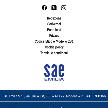
Redazione
Scriveteci
Pubblicità
Privacy
Codice Etico e Modello 231
Cookie policy
Termini e condizioni
SAE Emilia S.r.l., Via Emilia Est, 985 – 41122, Modena – PI 04155780366
I diritti delle immagini e dei testi sono riservati. È espressamente vietata la