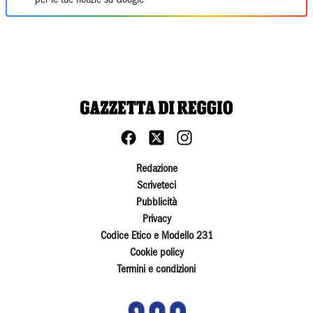
per le tue notizie su Google
Redazione
Scriveteci
Pubblicità
Privacy
Codice Etico e Modello 231
Cookie policy
Termini e condizioni