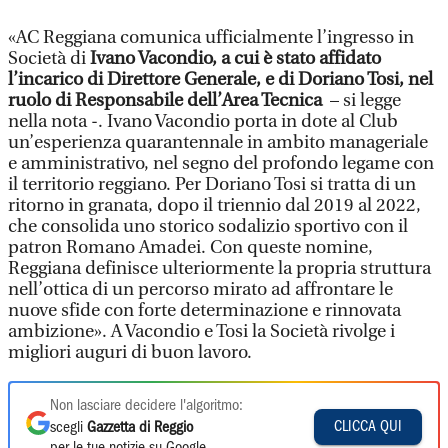
«AC Reggiana comunica ufficialmente l’ingresso in
Società di
Ivano Vacondio, a cui è stato affidato
l’incarico di Direttore Generale, e di Doriano Tosi, nel
ruolo di Responsabile dell’Area Tecnica
– si legge
nella nota -. Ivano Vacondio porta in dote al Club
un’esperienza quarantennale in ambito manageriale
e amministrativo, nel segno del profondo legame con
il territorio reggiano. Per Doriano Tosi si tratta di un
ritorno in granata, dopo il triennio dal 2019 al 2022,
che consolida uno storico sodalizio sportivo con il
patron Romano Amadei. Con queste nomine,
Reggiana definisce ulteriormente la propria struttura
nell’ottica di un percorso mirato ad affrontare le
nuove sfide con forte determinazione e rinnovata
ambizione». A Vacondio e Tosi la Società rivolge i
migliori auguri di buon lavoro.
Non lasciare decidere l'algoritmo:
CLICCA QUI
scegli
Gazzetta di Reggio