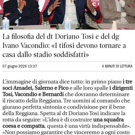
La filosofia del dt Doriano Tosi e del dg
Ivano Vacondio: «I tifosi devono tornare a
casa dallo stadio soddisfatti»
07 giugno 2026 13:37
4 MINUTI DI LETTURA
L’immagine di giornata dice tutto: in primo piano
i tre
soci Amadei, Salerno e Fico
e alle loro spalle
i dirigenti
Tosi, Vacondio e Bernardi
che dovranno determinare
il riscatto della Reggiana. Tre uomini al comando che
giurano perfetta sintonia e condivisione per il bene
della Reggiana. Spetta al dt Doriano Tosi indicare la
rotta da seguire: «L’idea è di costruire
una squadra
coesa e compatta
, questa è una virtù indispensabile».
«Non possiamo garantire che vinceremo a ogni costo