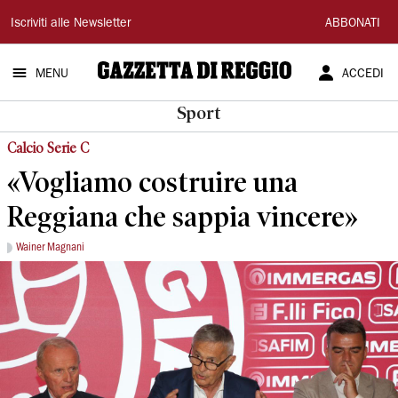
Gazzetta
Iscriviti alle Newsletter
ABBONATI
di
MENU
ACCEDI
Reggio
Sport
Calcio Serie C
«Vogliamo costruire una
Reggiana che sappia vincere»
Wainer Magnani