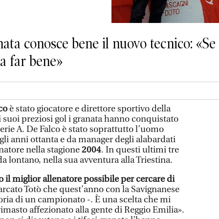
nata conosce bene il nuovo tecnico: «Se 
a far bene»
co
è stato giocatore e direttore sportivo della
i suoi preziosi gol i granata hanno conquistato
erie A. De Falco è stato soprattutto l’uomo
gli anni ottanta e da manager degli alabardati
natore nella stagione
2004
. In questi ultimi tre
da lontano, nella sua avventura alla Triestina.
 il miglior allenatore possibile per cercare di
arcato Totò che quest’anno con la Savignanese
toria di un campionato -. È una scelta che mi
imasto affezionato alla gente di Reggio Emilia».