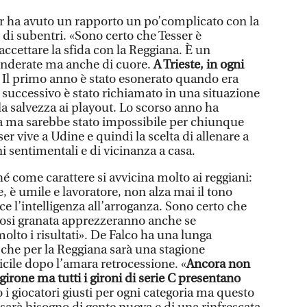
ser ha avuto un rapporto un po’complicato con la
e di subentri. «Sono certo che Tesser è
ccettare la sfida con la Reggiana. È un
ponderate ma anche di cuore.
A Trieste, in ogni
Il primo anno è stato esonerato quando era
no successivo è stato richiamato in una situazione
la salvezza ai playout. Lo scorso anno ha
tta ma sarebbe stato impossibile per chiunque
ser vive a Udine e quindi la scelta di allenare a
i sentimentali e di vicinanza a casa.
hé come carattere si avvicina molto ai reggiani:
le, è umile e lavoratore, non alza mai il tono
ce l’intelligenza all’arroganza. Sono certo che
ifosi granata apprezzeranno anche se
lto i risultati». De Falco ha una lunga
a che per la Reggiana sarà una stagione
cile dopo l’amara retrocessione. «
Ancora non
girone ma tutti i gironi di serie C presentano
i giocatori giusti per ogni categoria ma questo