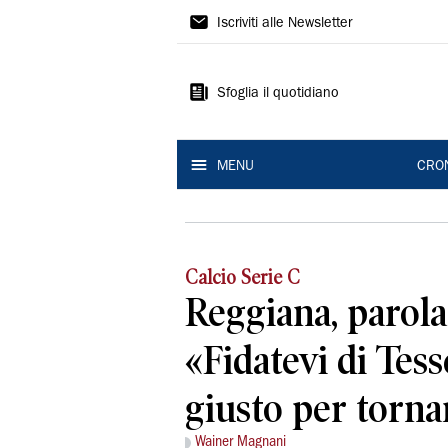
Gazzetta
Iscriviti alle Newsletter
di
Reggio
Sfoglia il quotidiano
MENU
CRO
Calcio Serie C
Reggiana, parola
«Fidatevi di Tess
giusto per torna
Wainer Magnani