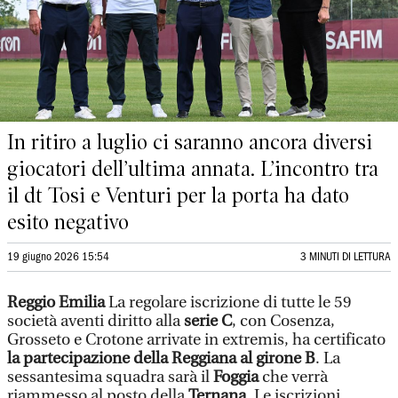
In ritiro a luglio ci saranno ancora diversi
giocatori dell’ultima annata. L’incontro tra
il dt Tosi e Venturi per la porta ha dato
esito negativo
19 giugno 2026 15:54
3 MINUTI DI LETTURA
Reggio Emilia
La regolare iscrizione di tutte le 59
società aventi diritto alla
serie C
, con Cosenza,
Grosseto e Crotone arrivate in extremis, ha certificato
la partecipazione della Reggiana al girone B
. La
sessantesima squadra sarà il
Foggia
che verrà
riammesso al posto della
Ternana
. Le iscrizioni