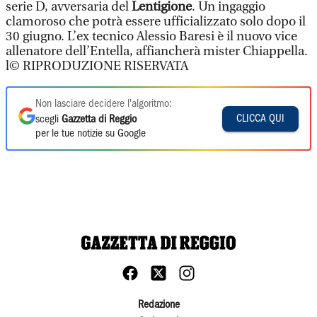
serie D, avversaria del
Lentigione
. Un ingaggio
clamoroso che potrà essere ufficializzato solo dopo il
30 giugno. L’ex tecnico Alessio Baresi è il nuovo vice
allenatore dell’Entella, affiancherà mister Chiappella.
l© RIPRODUZIONE RISERVATA
Non lasciare decidere l'algoritmo:
CLICCA QUI
scegli
Gazzetta di Reggio
per le tue notizie su Google
Redazione