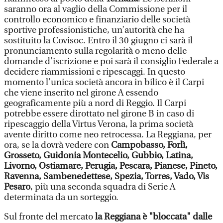
saranno ora al vaglio della Commissione per il
controllo economico e finanziario delle società
sportive professionistiche, un’autorità che ha
sostituito la Covisoc. Entro il 30 giugno ci sarà il
pronunciamento sulla regolarità o meno delle
domande d’iscrizione e poi sarà il consiglio Federale a
decidere riammissioni e ripescaggi. In questo
momento l’unica società ancora in bilico è il Carpi
che viene inserito nel girone A essendo
geograficamente più a nord di Reggio. Il Carpi
potrebbe essere dirottato nel girone B in caso di
ripescaggio della Virtus Verona, la prima società
avente diritto come neo retrocessa. La Reggiana, per
ora, se la dovrà vedere con
Campobasso, Forlì,
Grosseto, Guidonia Montecelio, Gubbio, Latina,
Livorno, Ostiamare, Perugia, Pescara, Pianese, Pineto,
Ravenna, Sambenedettese, Spezia, Torres, Vado, Vis
Pesaro
, più una seconda squadra di Serie A
determinata da un sorteggio.
Sul fronte del mercato
la Reggiana è "bloccata" dalle