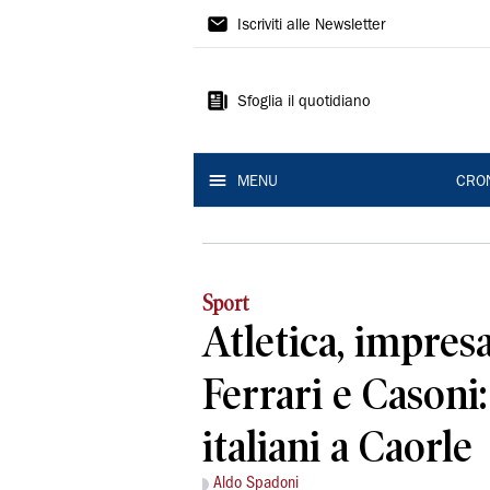
Gazzetta
Iscriviti alle Newsletter
di
Reggio
Sfoglia il quotidiano
MENU
CRO
Sport
Atletica, impresa
Ferrari e Casoni: 
italiani a Caorle
Aldo Spadoni