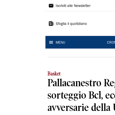
Gazzetta
Iscriviti alle Newsletter
di
Reggio
Sfoglia il quotidiano
MENU
CRO
Basket
Pallacanestro Re
sorteggio Bcl, ec
avversarie della