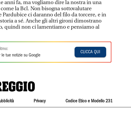
e anni fa, ma vogliamo dire la nostra in una
 come la Bcl. Non bisogna sottovalutare
Pardubice ci daranno del filo da torcere, e in
storia a sé. Anche gli altri gironi dimostrano
imo, quindi non ci lamentiamo e pensiamo al
itmo:
CLICCA QUI
 le tue notizie su Google
ubblicità
Privacy
Codice Etico e Modello 231