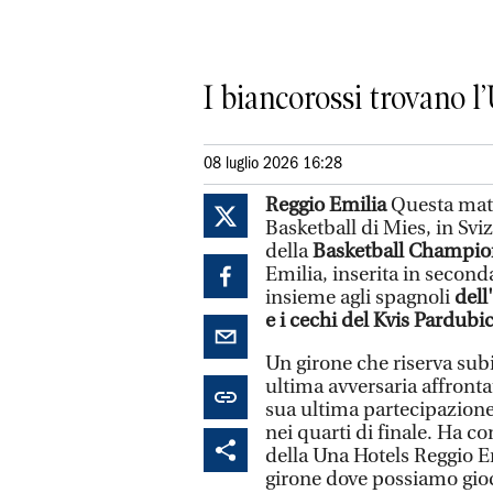
I biancorossi trovano l
08 luglio 2026 16:28
Reggio Emilia
Questa matt
Basketball di Mies, in Svizz
della
Basketball Champio
Emilia, inserita in second
insieme agli spagnoli
dell
e i cechi del Kvis Pardubic
Un girone che riserva subi
ultima avversaria affront
sua ultima partecipazione
nei quarti di finale. Ha c
della Una Hotels Reggio E
girone dove possiamo gioc