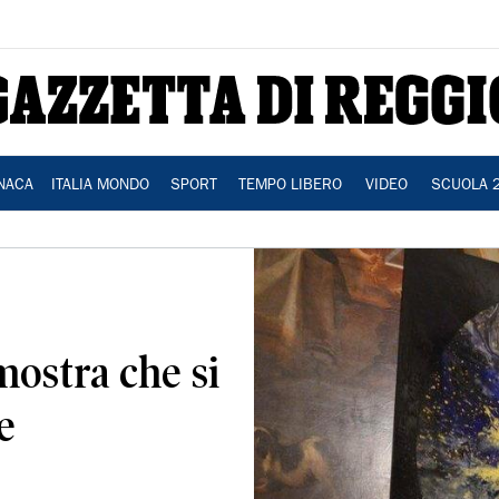
NACA
ITALIA MONDO
SPORT
TEMPO LIBERO
VIDEO
SCUOLA 
mostra che si
e