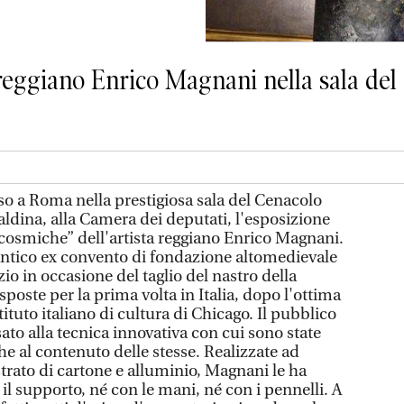
reggiano Enrico Magnani nella sala del 
o a Roma nella prestigiosa sala del Cenacolo
ldina, alla Camera dei deputati, l'esposizione
cosmiche” dell'artista reggiano Enrico Magnani.
'antico ex convento di fondazione altomedievale
o in occasione del taglio del nastro della
poste per la prima volta in Italia, dopo l'ottima
tituto italiano di cultura di Chicago. Il pubblico
sato alla tecnica innovativa con cui sono state
che al contenuto delle stesse. Realizzate ad
strato di cartone e alluminio, Magnani le ha
il supporto, né con le mani, né con i pennelli. A