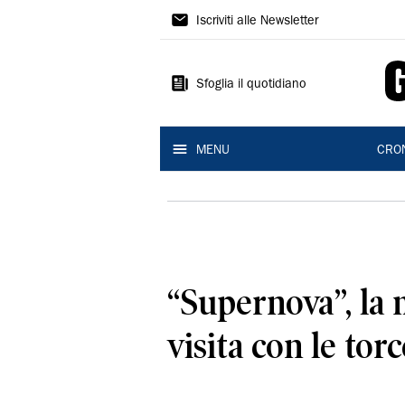
Gazzetta
Iscriviti alle Newsletter
di
Reggio
Sfoglia il quotidiano
MENU
CRO
“Supernova”, la 
visita con le torc