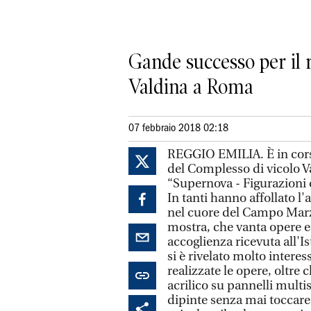
Gande successo per il 
Valdina a Roma
07 febbraio 2018 02:18
REGGIO EMILIA. È in cors
del Complesso di vicolo Va
“Supernova - Figurazioni 
In tanti hanno affollato l
nel cuore del Campo Marzi
mostra, che vanta opere es
accoglienza ricevuta all'Is
si è rivelato molto interes
realizzate le opere, oltre 
acrilico su pannelli multi
dipinte senza mai toccare 