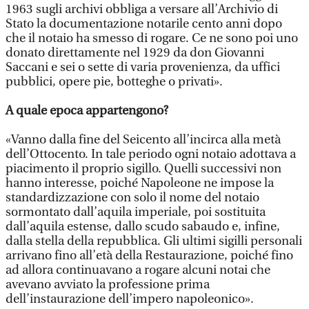
1963 sugli archivi obbliga a versare all’Archivio di
Stato la documentazione notarile cento anni dopo
che il notaio ha smesso di rogare. Ce ne sono poi uno
donato direttamente nel 1929 da don Giovanni
Saccani e sei o sette di varia provenienza, da uffici
pubblici, opere pie, botteghe o privati».
A quale epoca appartengono?
«Vanno dalla fine del Seicento all’incirca alla metà
dell’Ottocento. In tale periodo ogni notaio adottava a
piacimento il proprio sigillo. Quelli successivi non
hanno interesse, poiché Napoleone ne impose la
standardizzazione con solo il nome del notaio
sormontato dall’aquila imperiale, poi sostituita
dall’aquila estense, dallo scudo sabaudo e, infine,
dalla stella della repubblica. Gli ultimi sigilli personali
arrivano fino all’età della Restaurazione, poiché fino
ad allora continuavano a rogare alcuni notai che
avevano avviato la professione prima
dell’instaurazione dell’impero napoleonico».