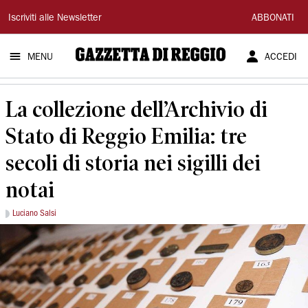
Gazzetta
Iscriviti alle Newsletter
ABBONATI
di
MENU
ACCEDI
Reggio
La collezione dell’Archivio di
Stato di Reggio Emilia: tre
secoli di storia nei sigilli dei
notai
Luciano Salsi