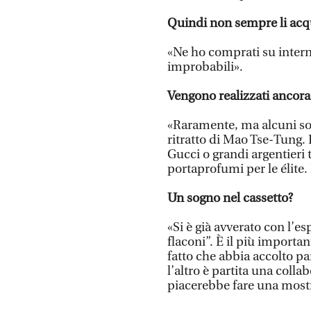
Quindi non sempre li acqu
«Ne ho comprati su interne
improbabili».
Vengono realizzati ancora 
«Raramente, ma alcuni so
ritratto di Mao Tse-Tung.
Gucci o grandi argentieri
portaprofumi per le élite. 
Un sogno nel cassetto?
«Si è già avverato con l’e
flaconi”. È il più importan
fatto che abbia accolto par
l’altro è partita una coll
piacerebbe fare una mostr