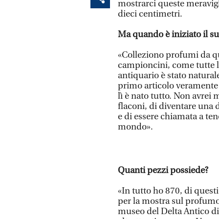
mostrarci queste meravigl
dieci centimetri.
Ma quando è iniziato il s
«Colleziono profumi da qu
campioncini, come tutte l
antiquario è stato natural
primo articolo veramente 
lì è nato tutto. Non avrei 
flaconi, di diventare una d
e di essere chiamata a ten
mondo».
Quanti pezzi possiede?
«In tutto ho 870, di quest
per la mostra sul profum
museo del Delta Antico d