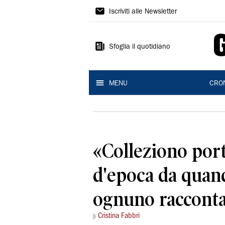
Gazzetta
Iscriviti alle Newsletter
di
Reggio
Sfoglia il quotidiano
MENU
CRO
«Colleziono por
d'epoca da quand
ognuno racconta
Cristina Fabbri