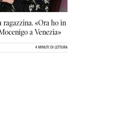
a ragazzina. «Ora ho in
o Mocenigo a Venezia»
4 MINUTI DI LETTURA