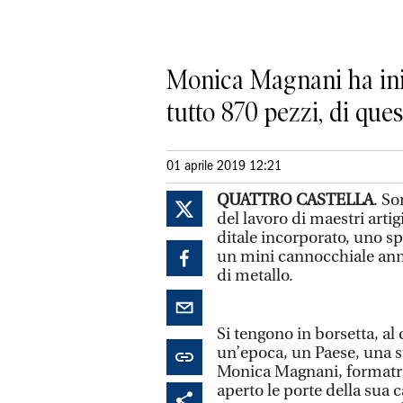
Monica Magnani ha inizi
tutto 870 pezzi, di qu
01 aprile 2019 12:21
QUATTRO CASTELLA
. So
del lavoro di maestri art
ditale incorporato, uno sp
un mini cannocchiale anne
di metallo.
Si tengono in borsetta, al 
un’epoca, un Paese, una s
Monica Magnani, formatric
aperto le porte della sua 