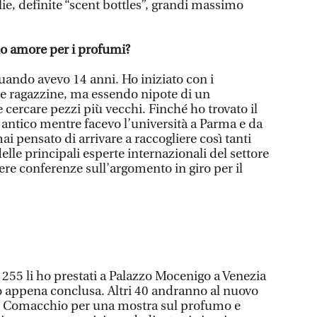
ie, definite “scent bottles”, grandi massimo
uo amore per i profumi?
ando avevo 14 anni. Ho iniziato con i
e ragazzine, ma essendo nipote di un
e cercare pezzi più vecchi. Finché ho trovato il
antico mentre facevo l’università a Parma e da
mai pensato di arrivare a raccogliere così tanti
elle principali esperte internazionali del settore
ere conferenze sull’argomento in giro per il
i 255 li ho prestati a Palazzo Mocenigo a Venezia
o appena conclusa. Altri 40 andranno al nuovo
i Comacchio per una mostra sul profumo e