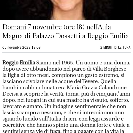
Domani 7 novembre (ore 18) nell’Aula
Magna di Palazzo Dossetti a Reggio Emilia
05 novembre 2023 18:09
2 MINUTI DI LETTURA
Reggio Emilia
Siamo nel 1965. Un uomo e una donna,
dopo avere abbandonato nel parco di Villa Borghese
la figlia di otto mesi, compiono un gesto estremo, si
lasciano scivolare nelle acque del Tevere. Quella
bambina abbandonata era Maria Grazia Calandrone.
Decisa a scoprire la verità, torna, più di cinquant’anni
dopo, nei luoghi in cui sua madre ha vissuto, sofferto,
lavorato e amato. Un’indagine sentimentale che non
lascia scampo a nessuno, e che si intreccia con uno
sguardo lucido sull’Italia di ieri, con leggi assurde e
coercitive che hanno spinto una donna forte e vitale a
sentirsi senza vie di fuga, fino a pagare con la vita la