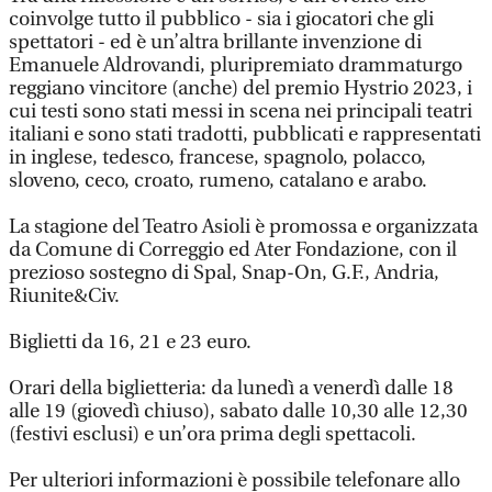
coinvolge tutto il pubblico - sia i giocatori che gli
spettatori - ed è un’altra brillante invenzione di
Emanuele Aldrovandi, pluripremiato drammaturgo
reggiano vincitore (anche) del premio Hystrio 2023, i
cui testi sono stati messi in scena nei principali teatri
italiani e sono stati tradotti, pubblicati e rappresentati
in inglese, tedesco, francese, spagnolo, polacco,
sloveno, ceco, croato, rumeno, catalano e arabo.
La stagione del Teatro Asioli è promossa e organizzata
da Comune di Correggio ed Ater Fondazione, con il
prezioso sostegno di Spal, Snap-On, G.F., Andria,
Riunite&Civ.
Biglietti da 16, 21 e 23 euro.
Orari della biglietteria: da lunedì a venerdì dalle 18
alle 19 (giovedì chiuso), sabato dalle 10,30 alle 12,30
(festivi esclusi) e un’ora prima degli spettacoli.
Per ulteriori informazioni è possibile telefonare allo