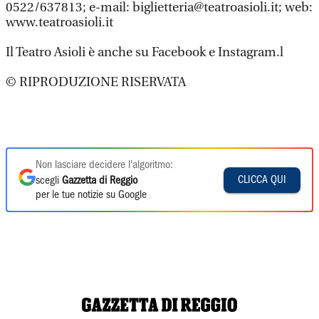
0522/637813; e-mail: biglietteria@teatroasioli.it; web:
www.teatroasioli.it
Il Teatro Asioli è anche su Facebook e Instagram.l
© RIPRODUZIONE RISERVATA
Non lasciare decidere l'algoritmo:
CLICCA QUI
scegli
Gazzetta di Reggio
per le tue notizie su Google