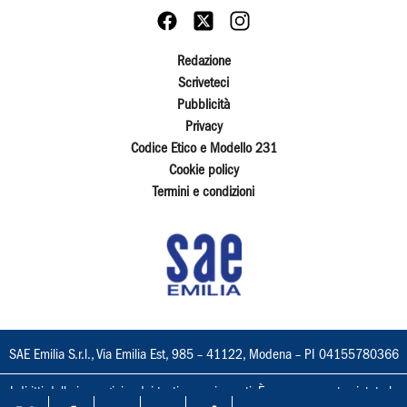
Redazione
Scriveteci
Pubblicità
Privacy
Codice Etico e Modello 231
Cookie policy
Termini e condizioni
SAE Emilia S.r.l., Via Emilia Est, 985 – 41122, Modena – PI 04155780366
I diritti delle immagini e dei testi sono riservati. È espressamente vietata la