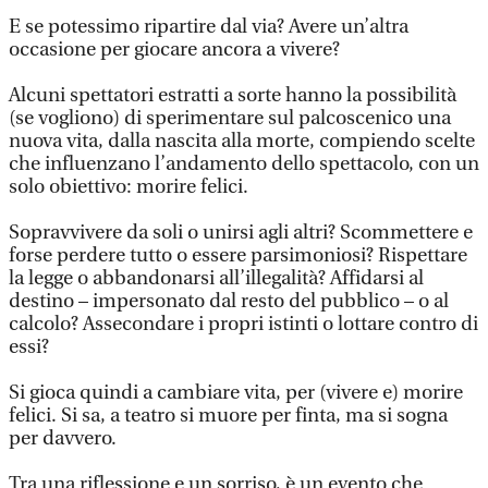
E se potessimo ripartire dal via? Avere un’altra
occasione per giocare ancora a vivere?
Alcuni spettatori estratti a sorte hanno la possibilità
(se vogliono) di sperimentare sul palcoscenico una
nuova vita, dalla nascita alla morte, compiendo scelte
che influenzano l’andamento dello spettacolo, con un
solo obiettivo: morire felici.
Sopravvivere da soli o unirsi agli altri? Scommettere e
forse perdere tutto o essere parsimoniosi? Rispettare
la legge o abbandonarsi all’illegalità? Affidarsi al
destino – impersonato dal resto del pubblico – o al
calcolo? Assecondare i propri istinti o lottare contro di
essi?
Si gioca quindi a cambiare vita, per (vivere e) morire
felici. Si sa, a teatro si muore per finta, ma si sogna
per davvero.
Tra una riflessione e un sorriso, è un evento che