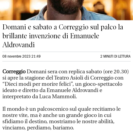
Domani e sabato a Correggio sul palco la
brillante invenzione di Emanuele
Aldrovandi
08 novembre 2023 21:49
2 MINUTI DI LETTURA
Correggio
Domani sera con replica sabato (ore 20.30)
si apre la stagione del Teatro Asioli di Correggio con
“Dieci modi per morire felici”, un gioco-spettacolo
ideato e diretto da Emanuele Aldrovandi e
interpretato da Luca Mammoli.
Il mondo è un palcoscenico sul quale recitiamo le
nostre vite, ma è anche un grande gioco in cui
sfidiamo il destino, mostriamo le nostre abilità,
vinciamo, perdiamo, bariamo.