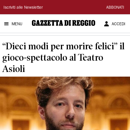
Gazzetta
Iscriviti alle Newsletter
ABBONATI
di
MENU
ACCEDI
Reggio
“Dieci modi per morire felici” il
gioco-spettacolo al Teatro
Asioli