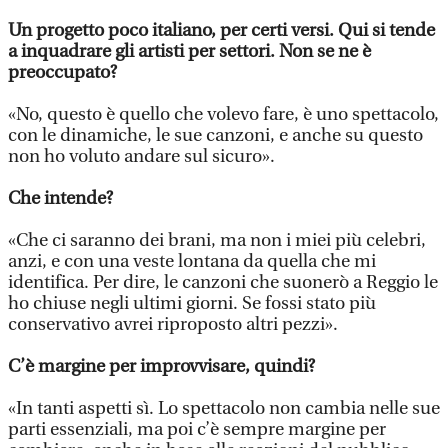
Un progetto poco italiano, per certi versi. Qui si tende
a inquadrare gli artisti per settori. Non se ne è
preoccupato?
«No, questo è quello che volevo fare, è uno spettacolo,
con le dinamiche, le sue canzoni, e anche su questo
non ho voluto andare sul sicuro».
Che intende?
«Che ci saranno dei brani, ma non i miei più celebri,
anzi, e con una veste lontana da quella che mi
identifica. Per dire, le canzoni che suonerò a Reggio le
ho chiuse negli ultimi giorni. Se fossi stato più
conservativo avrei riproposto altri pezzi».
C’è margine per improvvisare, quindi?
«In tanti aspetti sì. Lo spettacolo non cambia nelle sue
parti essenziali, ma poi c’è sempre margine per