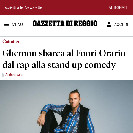
Gazzetta
Iscriviti alle Newsletter
ABBONATI
di
MENU
ACCEDI
Reggio
Gattatico
Ghemon sbarca al Fuori Orario
dal rap alla stand up comedy
Adriano Arati