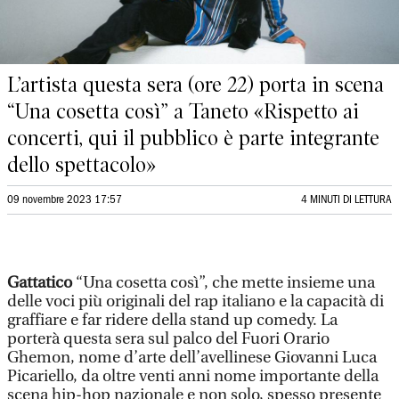
L’artista questa sera (ore 22) porta in scena
“Una cosetta così” a Taneto «Rispetto ai
concerti, qui il pubblico è parte integrante
dello spettacolo»
09 novembre 2023 17:57
4 MINUTI DI LETTURA
Gattatico
“Una cosetta così”, che mette insieme una
delle voci più originali del rap italiano e la capacità di
graffiare e far ridere della stand up comedy. La
porterà questa sera sul palco del Fuori Orario
Ghemon, nome d’arte dell’avellinese Giovanni Luca
Picariello, da oltre venti anni nome importante della
scena hip-hop nazionale e non solo, spesso presente