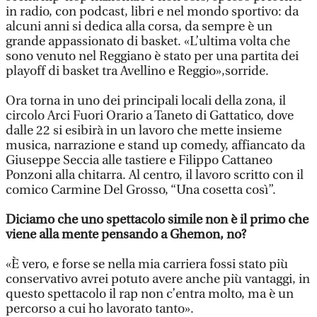
in radio, con podcast, libri e nel mondo sportivo: da
alcuni anni si dedica alla corsa, da sempre è un
grande appassionato di basket. «L’ultima volta che
sono venuto nel Reggiano è stato per una partita dei
playoff di basket tra Avellino e Reggio»,sorride.
Ora torna in uno dei principali locali della zona, il
circolo Arci Fuori Orario a Taneto di Gattatico, dove
dalle 22 si esibirà in un lavoro che mette insieme
musica, narrazione e stand up comedy, affiancato da
Giuseppe Seccia alle tastiere e Filippo Cattaneo
Ponzoni alla chitarra. Al centro, il lavoro scritto con il
comico Carmine Del Grosso, “Una cosetta così”.
Diciamo che uno spettacolo simile non è il primo che
viene alla mente pensando a Ghemon, no?
«È vero, e forse se nella mia carriera fossi stato più
conservativo avrei potuto avere anche più vantaggi, in
questo spettacolo il rap non c’entra molto, ma è un
percorso a cui ho lavorato tanto».