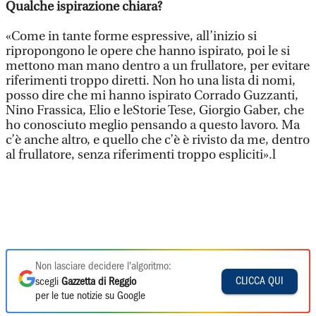
Qualche ispirazione chiara?
«Come in tante forme espressive, all’inizio si
ripropongono le opere che hanno ispirato, poi le si
mettono man mano dentro a un frullatore, per evitare
riferimenti troppo diretti. Non ho una lista di nomi,
posso dire che mi hanno ispirato Corrado Guzzanti,
Nino Frassica, Elio e leStorie Tese, Giorgio Gaber, che
ho conosciuto meglio pensando a questo lavoro. Ma
c’è anche altro, e quello che c’è è rivisto da me, dentro
al frullatore, senza riferimenti troppo espliciti».l
Non lasciare decidere l'algoritmo:
CLICCA QUI
scegli
Gazzetta di Reggio
per le tue notizie su Google