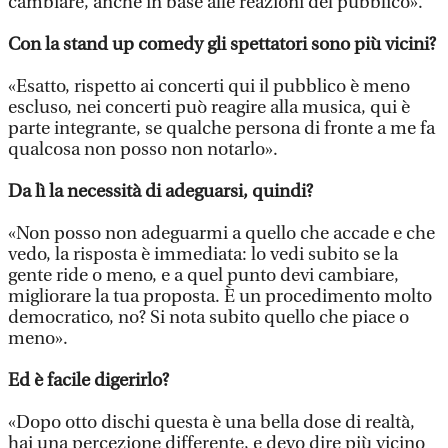
cambiare, anche in base alle reazioni del pubblico».
Con la stand up comedy gli spettatori sono più vicini?
«Esatto, rispetto ai concerti qui il pubblico è meno
escluso, nei concerti può reagire alla musica, qui è
parte integrante, se qualche persona di fronte a me fa
qualcosa non posso non notarlo».
Da lì la necessità di adeguarsi, quindi?
«Non posso non adeguarmi a quello che accade e che
vedo, la risposta è immediata: lo vedi subito se la
gente ride o meno, e a quel punto devi cambiare,
migliorare la tua proposta. È un procedimento molto
democratico, no? Si nota subito quello che piace o
meno».
Ed è facile digerirlo?
«Dopo otto dischi questa è una bella dose di realtà,
hai una percezione differente, e devo dire più vicino