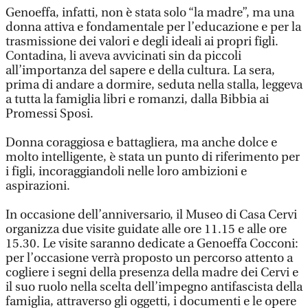
Genoeffa, infatti, non è stata solo “la madre”, ma una
donna attiva e fondamentale per l’educazione e per la
trasmissione dei valori e degli ideali ai propri figli.
Contadina, li aveva avvicinati sin da piccoli
all’importanza del sapere e della cultura. La sera,
prima di andare a dormire, seduta nella stalla, leggeva
a tutta la famiglia libri e romanzi, dalla Bibbia ai
Promessi Sposi.
Donna coraggiosa e battagliera, ma anche dolce e
molto intelligente, è stata un punto di riferimento per
i figli, incoraggiandoli nelle loro ambizioni e
aspirazioni.
In occasione dell’anniversario, il Museo di Casa Cervi
organizza due visite guidate alle ore 11.15 e alle ore
15.30. Le visite saranno dedicate a Genoeffa Cocconi:
per l’occasione verrà proposto un percorso attento a
cogliere i segni della presenza della madre dei Cervi e
il suo ruolo nella scelta dell’impegno antifascista della
famiglia, attraverso gli oggetti, i documenti e le opere