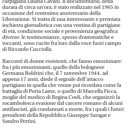
carpigiana Liliana Cavani. Il documentario, della
durata di circa un’ora, è stato realizzato nel 1965 in
occasione del ventesimo anniversario della
Liberazione. Si tratta di una interessante e premiata
inchiesta giornalistica con una ventina di partigiane
di età, condizione sociale e provenienza geografica
diverse: le testimonianze, spesso drammatiche e
toccanti, sono cucite fra loro dalla voce fuori campo
di Riccardo Cucciolla.
Racconti di donne resistenti, che fanno emozionare:
fra i più emozionanti, quello della bolognese
Germana Boldrini che, il 7 novembre 1944, ad
appena 17 anni, diede il segnale dell’attacco
partigiano in quella che venne poi ricordata come la
battaglia di Porta Lame, o quello di Marcella Ficca,
moglie del medico di Regina Coeli, che organizzò la
rocambolesca evasione dal carcere romano di alcuni
antifascisti, già condannati a morte, fra i quali i futuri
presidenti della Repubblica Giuseppe Saragat e
Sandro Pertini.