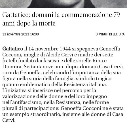
Gattatico: domani la commemorazione 79
anni dopo la morte
13 novembre 2023 16:00
3 MINUTI DI LETTURA
Gattatico
Il 14 novembre 1944 si spegneva Genoeffa
Cocconi, moglie di Alcide Cervi e madre dei sette
fratelli fucilati dai fascisti e delle sorelle Rina e
Diomira. Settantanove anni dopo, domani Casa Cervi
ricorda Genoeffa, celebrando l’importanza della sua
figura nella storia della famiglia, simbolo tragico
quanto emblematico della Resistenza italiana.
L’iniziativa si inserisce nel percorso per la
valorizzazione delle donne e del loro impegno
nell’antifascismo, nella Resistenza, nelle forme
plurali di partecipazione: Genoeffa Cocconi ne è stata
un esempio straordinario, insieme alle donne di Casa
Cervi.