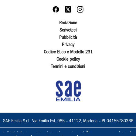
Redazione
Scriveteci
Pubblicità
Privacy
Codice Etico e Modello 231
Cookie policy
Termini e condizioni
SAE Emilia S.r.l., Via Emilia Est, 985 – 41122, Modena – PI 04155780366
I diritti delle immagini e dei testi sono riservati. È espressamente vietata la