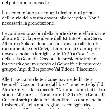
del patrimonio museale.
È raccomandato presentarsi dieci minuti prima
dell’inizio della visita davanti alla reception. Non è
necessaria la prenotazione.
Le commemorazioni della morte di Genoeffa iniziano
alle ore 9.45: la presidente dell’Istituto Alcide Cervi,
Albertina Soliani, deporrà i fiori davanti alla tomba
monumentale dei Cervi, al cimitero di Campegine,
dove è sepolta la famiglia. Alle 10.30 a Casa Cervi,
nella sala Genoeffa Cocconi, la presidente Soliani
interverrà con un ricordo di Genoeffa e incontrerà il
gruppo Anpi di Borgonovo Val Tidone (Piacenza).
Alle 11 verranno lette alcune pagine dedicate a
Genoeffa Cocconi tratte dal libro “I miei sette figli” di
Alcide Cervi e dalla raccolta “Nel mio cuore finì la loro
storia”. Alle ore 12.15 e alle ore 14.30 in Sala Genoeffa
Cocconi sarà proiettato il docufilm “La donna nella
Resistenza”, della nota regista e sceneggiatrice