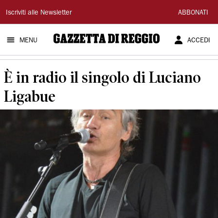
Gazzetta
Iscriviti alle Newsletter
ABBONATI
di
MENU
ACCEDI
Reggio
È in radio il singolo di Luciano
Ligabue