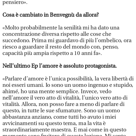
pensiero».
Cosa è cambiato in Benvegnù da allora?
«Molto probabilmente la senilità mi ha dato una
concentrazione diversa rispetto alle cose che
succedono. Prima mi guardavo di più l’ombelico, ora
riesco a guardare il resto del mondo con, penso,
capacità più ampia rispetto a 10 anni fa».
Nell’ultimo Ep l’amore è assoluto protagonista.
«Parlare d’amore è l’unica possibilità, la vera libertà di
noi esseri umani. Io sono un uomo ingenuo e stupido,
ahimé, ho una mente semplice. Invece, vedo
nell’amore il vero atto di vitalità, l’unico vero atto di
vitalità. Allora, non posso fare a meno di parlare di
questo, in tutte le sue sfumature. Sono un uomo
abbastanza anziano, come tutti ho avuto i miei
avvicinamenti su questo tema, ma la vita è
straordinariamente maestra. E mai come in questo