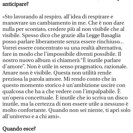
anticipare?
«Sto lavorando al respiro, all’idea di respirare e
manovrare un cambiamento in me. Che è non dare
nulla per scontato, credere più al non visibile che al
visibile. Spesso dico che grazie alla Legge Basaglia
posso parlare liberamente senza essere rinchiuso...
Vorrei essere concentrato su una realtà alternativa,
fare in modo che l’impossibile diventi possibile. Il
nostro nuovo album si chiamerà “È inutile parlare
d’amore”. Non è utile in senso pragmatico, razionale.
Amare non è visibile. Questa non utilità rende
preziosa la parola amore. Mi rendo conto che in
questo momento storico è un’ambizione uscire con
qualcosa che ha a che vedere con l’impalpabile. È
un’opera concettuale. È inutile che io scriva un disco
inutile, ma la certezza di non essere utile a nessuno è
molto confortante. Quando non sei niente, ti apri solo
all’universo e a chi ami».
Quando esce?