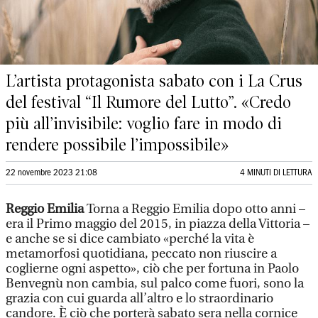
L’artista protagonista sabato con i La Crus
del festival “Il Rumore del Lutto”. «Credo
più all’invisibile: voglio fare in modo di
rendere possibile l’impossibile»
22 novembre 2023 21:08
4 MINUTI DI LETTURA
Reggio Emilia
Torna a Reggio Emilia dopo otto anni –
era il Primo maggio del 2015, in piazza della Vittoria –
e anche se si dice cambiato «perché la vita è
metamorfosi quotidiana, peccato non riuscire a
coglierne ogni aspetto», ciò che per fortuna in Paolo
Benvegnù non cambia, sul palco come fuori, sono la
grazia con cui guarda all’altro e lo straordinario
candore. È ciò che porterà sabato sera nella cornice