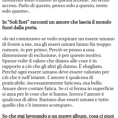
momento sono fruitore di questa lezione. Mi sento
acceso. Parlo di questo, penso solo a questo, sento
solo questo».
In “Soli fiori” racconti un amore che lascia il mondo
fuori dalla porta.
«Io mi commuovo se vedo respirare un essere umano
di fronte a me, ma gli esseri umani fanno fin troppo
rumore, io per primo. Perciò se penso a una
dimensione di esclusione, è per questo motivo.
Spesse volte il valore che diamo alle cose è in
rapporto a ciò che gli altri gli danno. È sbagliato.
Perché ogni essere umano deve essere valutato per
ciò che è nell’istante. L’amore è qualcosa di
praticabile, incessantemente faticoso, ma bello.
Amare deve costare fatica. Se ci si ferma in superficie
si ama per le cose che si hanno. Invece l’amore è
qualcosa di altro. Bastano due esseri umani e tutto
quello che c’è intorno scompare».
So che stai lavorando a un nuovo album, cosa ci puoi