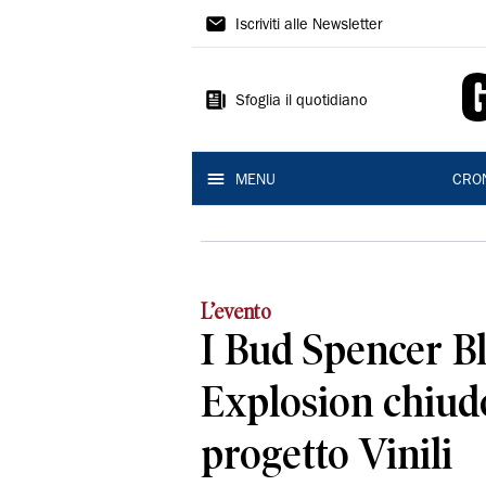
Gazzetta
Iscriviti alle Newsletter
di
Reggio
Sfoglia il quotidiano
MENU
CRO
L’evento
I Bud Spencer B
Explosion chiud
progetto Vinili