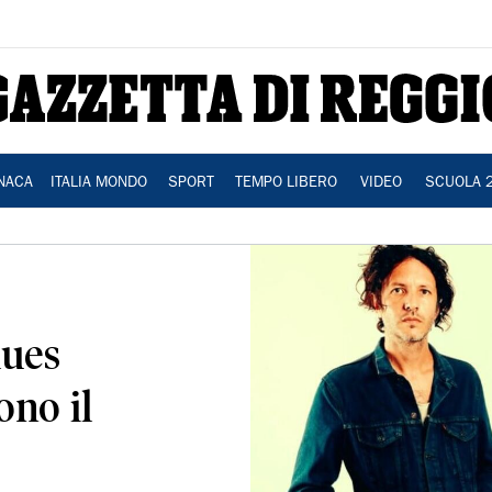
NACA
ITALIA MONDO
SPORT
TEMPO LIBERO
VIDEO
SCUOLA 
lues
ono il