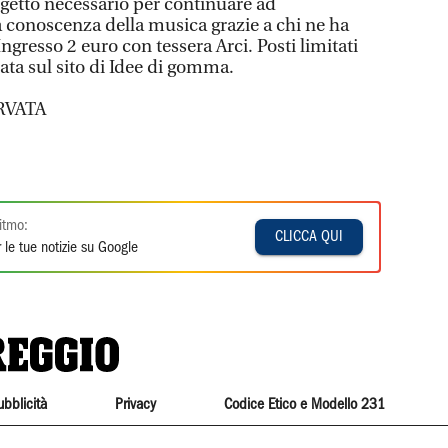
ogetto necessario per continuare ad
a conoscenza della musica grazie a chi ne ha
Ingresso 2 euro con tessera Arci. Posti limitati
ata sul sito di Idee di gomma.
RVATA
itmo:
CLICCA QUI
 le tue notizie su Google
ubblicità
Privacy
Codice Etico e Modello 231