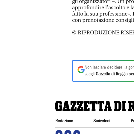
gli organizzatori –. Un pr
approfondire l'ascolto e l
fatto la sua professione». 
con prenotazione consigli
© RIPRODUZIONE RISE
Non lasciare decidere l'algor
scegli
Gazzetta di Reggio
per
Redazione
Scriveteci
P