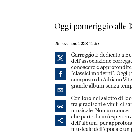
Oggi pomeriggio alle 1
26 novembre 2023 12:57
Correggio
È dedicato a Bec
dell’associazione corregge
conoscere e approfondire 
“classici moderni”. Oggi (
composto da Adriano Viter
grande album senza temp
Con loro nel salotto di Id
tra giradischi e vinili ci 
musicale. Non un concert
che parte da un’esperienz
dell’album, per approfondi
musicale dell’epoca e un 