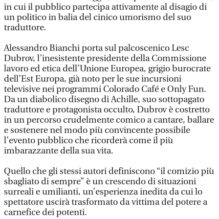
in cui il pubblico partecipa attivamente al disagio di
un politico in balia del cinico umorismo del suo
traduttore.
Alessandro Bianchi porta sul palcoscenico Lesc
Dubrov, l’inesistente presidente della Commissione
lavoro ed etica dell’Unione Europea, grigio burocrate
dell’Est Europa, già noto per le sue incursioni
televisive nei programmi Colorado Café e Only Fun.
Da un diabolico disegno di Achille, suo sottopagato
traduttore e protagonista occulto, Dubrov è costretto
in un percorso crudelmente comico a cantare, ballare
e sostenere nel modo più convincente possibile
l’evento pubblico che ricorderà come il più
imbarazzante della sua vita.
Quello che gli stessi autori definiscono “il comizio più
sbagliato di sempre” è un crescendo di situazioni
surreali e umilianti, un’esperienza inedita da cui lo
spettatore uscirà trasformato da vittima del potere a
carnefice dei potenti.