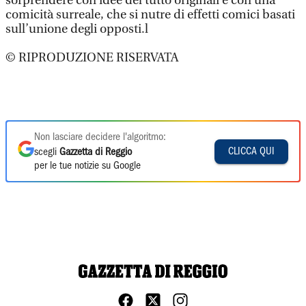
sorprendere con idee del tutto originali e con una
comicità surreale, che si nutre di effetti comici basati
sull’unione degli opposti.l
© RIPRODUZIONE RISERVATA
Non lasciare decidere l'algoritmo:
CLICCA QUI
scegli
Gazzetta di Reggio
per le tue notizie su Google