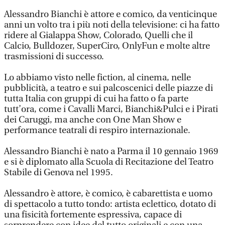
Alessandro Bianchi è attore e comico, da venticinque
anni un volto tra i più noti della televisione: ci ha fatto
ridere al Gialappa Show, Colorado, Quelli che il
Calcio, Bulldozer, SuperCiro, OnlyFun e molte altre
trasmissioni di successo.
Lo abbiamo visto nelle fiction, al cinema, nelle
pubblicità, a teatro e sui palcoscenici delle piazze di
tutta Italia con gruppi di cui ha fatto o fa parte
tutt’ora, come i Cavalli Marci, Bianchi&Pulci e i Pirati
dei Caruggi, ma anche con One Man Show e
performance teatrali di respiro internazionale.
Alessandro Bianchi è nato a Parma il 10 gennaio 1969
e si è diplomato alla Scuola di Recitazione del Teatro
Stabile di Genova nel 1995.
Alessandro è attore, è comico, è cabarettista e uomo
di spettacolo a tutto tondo: artista eclettico, dotato di
una fisicità fortemente espressiva, capace di