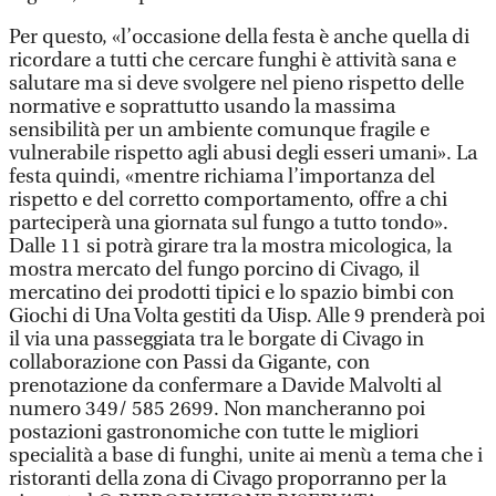
Per questo, «l’occasione della festa è anche quella di
ricordare a tutti che cercare funghi è attività sana e
salutare ma si deve svolgere nel pieno rispetto delle
normative e soprattutto usando la massima
sensibilità per un ambiente comunque fragile e
vulnerabile rispetto agli abusi degli esseri umani». La
festa quindi, «mentre richiama l’importanza del
rispetto e del corretto comportamento, offre a chi
parteciperà una giornata sul fungo a tutto tondo».
Dalle 11 si potrà girare tra la mostra micologica, la
mostra mercato del fungo porcino di Civago, il
mercatino dei prodotti tipici e lo spazio bimbi con
Giochi di Una Volta gestiti da Uisp. Alle 9 prenderà poi
il via una passeggiata tra le borgate di Civago in
collaborazione con Passi da Gigante, con
prenotazione da confermare a Davide Malvolti al
numero 349/ 585 2699. Non mancheranno poi
postazioni gastronomiche con tutte le migliori
specialità a base di funghi, unite ai menù a tema che i
ristoranti della zona di Civago proporranno per la