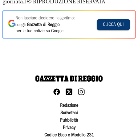
giornata.l © RIPRODUZIONE RISERVATA
Non lasciare decidere l'algoritmo:
CLICCA QUI
scegli
Gazzetta di Reggio
per le tue notizie su Google
Redazione
Scriveteci
Pubblicità
Privacy
Codice Etico e Modello 231