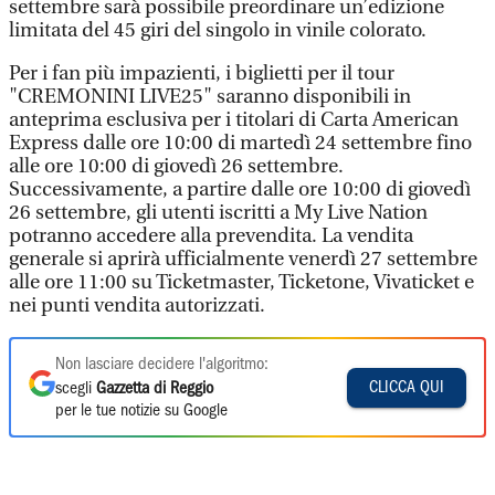
settembre sarà possibile preordinare un’edizione
limitata del 45 giri del singolo in vinile colorato.
Per i fan più impazienti, i biglietti per il tour
"CREMONINI LIVE25" saranno disponibili in
anteprima esclusiva per i titolari di Carta American
Express dalle ore 10:00 di martedì 24 settembre fino
alle ore 10:00 di giovedì 26 settembre.
Successivamente, a partire dalle ore 10:00 di giovedì
26 settembre, gli utenti iscritti a My Live Nation
potranno accedere alla prevendita. La vendita
generale si aprirà ufficialmente venerdì 27 settembre
alle ore 11:00 su Ticketmaster, Ticketone, Vivaticket e
nei punti vendita autorizzati.
Non lasciare decidere l'algoritmo:
CLICCA QUI
scegli
Gazzetta di Reggio
per le tue notizie su Google