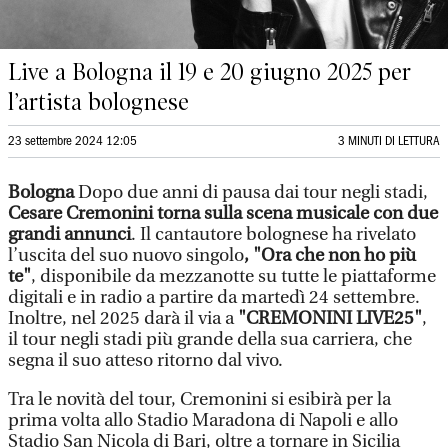
Live a Bologna il 19 e 20 giugno 2025 per
l’artista bolognese
23 settembre 2024 12:05
3 MINUTI DI LETTURA
Bologna
Dopo due anni di pausa dai tour negli stadi,
Cesare Cremonini torna sulla scena musicale con due
grandi annunci
. Il cantautore bolognese ha rivelato
l’uscita del suo nuovo singolo
, "Ora che non ho più
te"
, disponibile da mezzanotte su tutte le piattaforme
digitali e in radio a partire da martedì 24 settembre.
Inoltre, nel 2025 darà il via a
"CREMONINI LIVE25"
,
il tour negli stadi più grande della sua carriera, che
segna il suo atteso ritorno dal vivo.
Tra le novità del tour, Cremonini si esibirà per la
prima volta allo Stadio Maradona di Napoli e allo
Stadio San Nicola di Bari, oltre a tornare in Sicilia