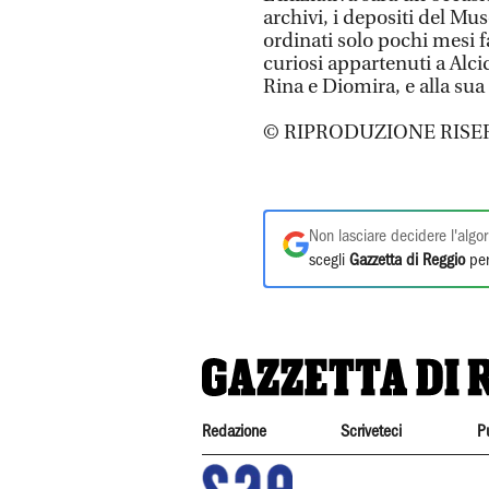
archivi, i depositi del Mus
ordinati solo pochi mesi fa:
curiosi appartenuti a Alcid
Rina e Diomira, e alla sua
© RIPRODUZIONE RISE
Non lasciare decidere l'algor
scegli
Gazzetta di Reggio
per
Redazione
Scriveteci
P