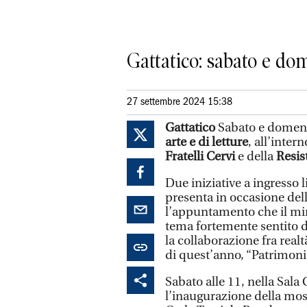
Gattatico: sabato e dom
27 settembre 2024 15:38
Gattatico
Sabato e domenic
arte e di letture
, all’inte
Fratelli Cervi
e della
Resis
Due iniziative a ingresso l
presenta in occasione del
l’appuntamento che il mi
tema fortemente sentito 
la collaborazione fra realtà
di quest’anno, “Patrimon
Sabato alle 11, nella Sala
l’inaugurazione della mos