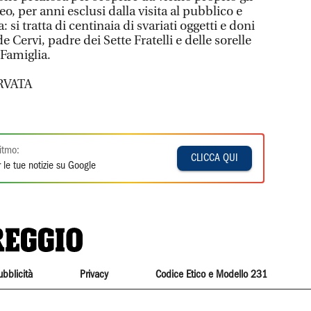
eo, per anni esclusi dalla visita al pubblico e
 si tratta di centinaia di svariati oggetti e doni
e Cervi, padre dei Sette Fratelli e delle sorelle
 Famiglia.
RVATA
itmo:
CLICCA QUI
 le tue notizie su Google
ubblicità
Privacy
Codice Etico e Modello 231