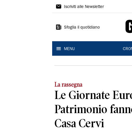
Gazzetta
Iscriviti alle Newsletter
di
Reggio
Sfoglia il quotidiano
MENU
CRO
La rassegna
Le Giornate Eur
Patrimonio fann
Casa Cervi