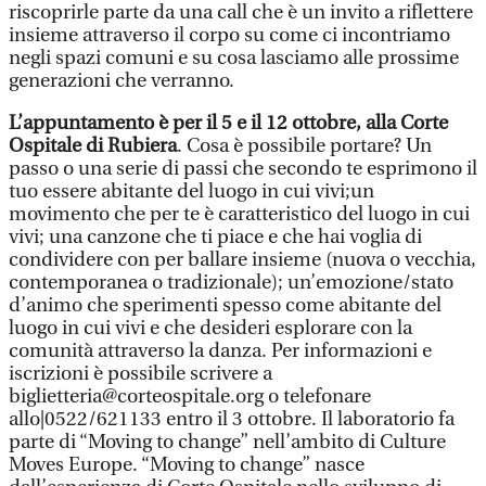
riscoprirle parte da una call che è un invito a riflettere
insieme attraverso il corpo su come ci incontriamo
negli spazi comuni e su cosa lasciamo alle prossime
generazioni che verranno.
L’appuntamento è per il 5 e il 12 ottobre, alla Corte
Ospitale di Rubiera
. Cosa è possibile portare? Un
passo o una serie di passi che secondo te esprimono il
tuo essere abitante del luogo in cui vivi;un
movimento che per te è caratteristico del luogo in cui
vivi; una canzone che ti piace e che hai voglia di
condividere con per ballare insieme (nuova o vecchia,
contemporanea o tradizionale); un’emozione/stato
d’animo che sperimenti spesso come abitante del
luogo in cui vivi e che desideri esplorare con la
comunità attraverso la danza. Per informazioni e
iscrizioni è possibile scrivere a
biglietteria@corteospitale.org o telefonare
allo|0522/621133 entro il 3 ottobre. Il laboratorio fa
parte di “Moving to change” nell’ambito di Culture
Moves Europe. “Moving to change” nasce