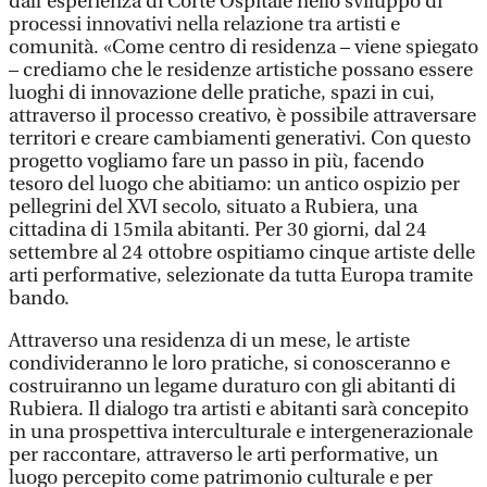
dall’esperienza di Corte Ospitale nello sviluppo di
processi innovativi nella relazione tra artisti e
comunità. «Come centro di residenza – viene spiegato
– crediamo che le residenze artistiche possano essere
luoghi di innovazione delle pratiche, spazi in cui,
attraverso il processo creativo, è possibile attraversare
territori e creare cambiamenti generativi. Con questo
progetto vogliamo fare un passo in più, facendo
tesoro del luogo che abitiamo: un antico ospizio per
pellegrini del XVI secolo, situato a Rubiera, una
cittadina di 15mila abitanti. Per 30 giorni, dal 24
settembre al 24 ottobre ospitiamo cinque artiste delle
arti performative, selezionate da tutta Europa tramite
bando.
Attraverso una residenza di un mese, le artiste
condivideranno le loro pratiche, si conosceranno e
costruiranno un legame duraturo con gli abitanti di
Rubiera. Il dialogo tra artisti e abitanti sarà concepito
in una prospettiva interculturale e intergenerazionale
per raccontare, attraverso le arti performative, un
luogo percepito come patrimonio culturale e per