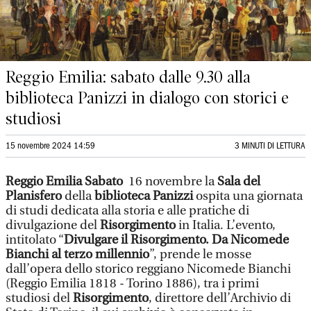
Reggio Emilia: sabato dalle 9.30 alla
biblioteca Panizzi in dialogo con storici e
studiosi
15 novembre 2024 14:59
3 MINUTI DI LETTURA
Reggio Emilia Sabato
16 novembre la
Sala del
Planisfero
della
biblioteca Panizzi
ospita una giornata
di studi dedicata alla storia e alle pratiche di
divulgazione del
Risorgimento
in Italia. L’evento,
intitolato “
Divulgare il Risorgimento. Da Nicomede
Bianchi al terzo millennio
”, prende le mosse
dall’opera dello storico reggiano Nicomede Bianchi
(Reggio Emilia 1818 - Torino 1886), tra i primi
studiosi del
Risorgimento
, direttore dell’Archivio di