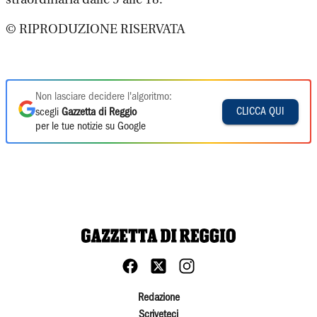
© RIPRODUZIONE RISERVATA
Non lasciare decidere l'algoritmo:
CLICCA QUI
scegli
Gazzetta di Reggio
per le tue notizie su Google
Redazione
Scriveteci