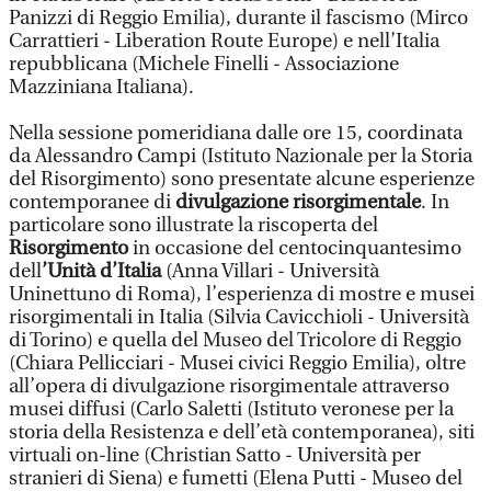
Panizzi di Reggio Emilia), durante il fascismo (Mirco
Carrattieri - Liberation Route Europe) e nell’Italia
repubblicana (Michele Finelli - Associazione
Mazziniana Italiana).
Nella sessione pomeridiana dalle ore 15, coordinata
da Alessandro Campi (Istituto Nazionale per la Storia
del Risorgimento) sono presentate alcune esperienze
contemporanee di
divulgazione risorgimentale
. In
particolare sono illustrate la riscoperta del
Risorgimento
in occasione del centocinquantesimo
dell
’Unità d’Italia
(Anna Villari - Università
Uninettuno di Roma), l’esperienza di mostre e musei
risorgimentali in Italia (Silvia Cavicchioli - Università
di Torino) e quella del Museo del Tricolore di Reggio
(Chiara Pellicciari - Musei civici Reggio Emilia), oltre
all’opera di divulgazione risorgimentale attraverso
musei diffusi (Carlo Saletti (Istituto veronese per la
storia della Resistenza e dell’età contemporanea), siti
virtuali on-line (Christian Satto - Università per
stranieri di Siena) e fumetti (Elena Putti - Museo del