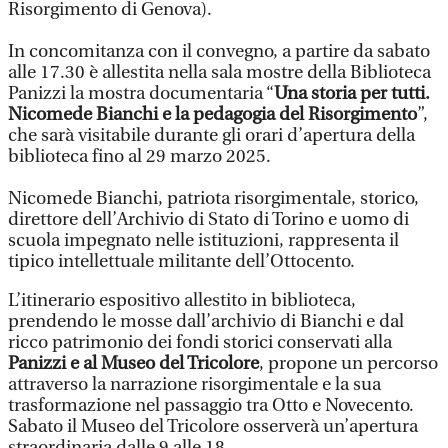
Risorgimento di Genova).
In concomitanza con il convegno, a partire da sabato
alle 17.30 è allestita nella sala mostre della Biblioteca
Panizzi la mostra documentaria “
Una storia per tutti.
Nicomede Bianchi e la pedagogia del Risorgimento
”,
che sarà visitabile durante gli orari d’apertura della
biblioteca fino al 29 marzo 2025.
Nicomede Bianchi, patriota risorgimentale, storico,
direttore dell’Archivio di Stato di Torino e uomo di
scuola impegnato nelle istituzioni, rappresenta il
tipico intellettuale militante dell’Ottocento.
L’itinerario espositivo allestito in biblioteca,
prendendo le mosse dall’archivio di Bianchi e dal
ricco patrimonio dei fondi storici conservati alla
Panizzi e al Museo del Tricolore
, propone un percorso
attraverso la narrazione risorgimentale e la sua
trasformazione nel passaggio tra Otto e Novecento.
Sabato il Museo del Tricolore osserverà un’apertura
straordinaria dalle 9 alle 18.