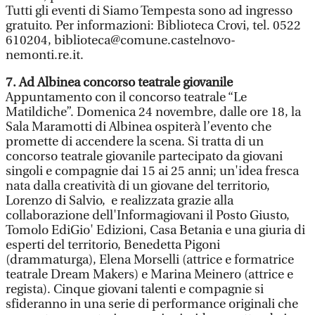
Tutti gli eventi di Siamo Tempesta sono ad ingresso
gratuito. Per informazioni: Biblioteca Crovi, tel. 0522
610204, biblioteca@comune.castelnovo-
nemonti.re.it.
7. Ad Albinea concorso teatrale giovanile
Appuntamento con il concorso teatrale “Le
Matildiche”. Domenica 24 novembre, dalle ore 18, la
Sala Maramotti di Albinea ospiterà l’evento che
promette di accendere la scena. Si tratta di un
concorso teatrale giovanile partecipato da giovani
singoli e compagnie dai 15 ai 25 anni; un'idea fresca
nata dalla creatività di un giovane del territorio,
Lorenzo di Salvio, e realizzata grazie alla
collaborazione dell'Informagiovani il Posto Giusto,
Tomolo EdiGio' Edizioni, Casa Betania e una giuria di
esperti del territorio, Benedetta Pigoni
(drammaturga), Elena Morselli (attrice e formatrice
teatrale Dream Makers) e Marina Meinero (attrice e
regista). Cinque giovani talenti e compagnie si
sfideranno in una serie di performance originali che