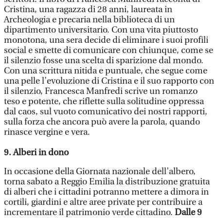
Cristina, una ragazza di 28 anni, laureata in
Archeologia e precaria nella biblioteca di un
dipartimento universitario. Con una vita piuttosto
monotona, una sera decide di eliminare i suoi profili
social e smette di comunicare con chiunque, come se
il silenzio fosse una scelta di sparizione dal mondo.
Con una scrittura nitida e puntuale, che segue come
una pelle l’evoluzione di Cristina e il suo rapporto con
il silenzio, Francesca Manfredi scrive un romanzo
teso e potente, che riflette sulla solitudine oppressa
dal caos, sul vuoto comunicativo dei nostri rapporti,
sulla forza che ancora può avere la parola, quando
rinasce vergine e vera.
9. Alberi in dono
In occasione della Giornata nazionale dell’albero,
torna sabato a Reggio Emilia la distribuzione gratuita
di alberi che i cittadini potranno mettere a dimora in
cortili, giardini e altre aree private per contribuire a
incrementare il patrimonio verde cittadino.
Dalle 9