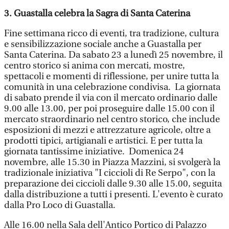
3. Guastalla celebra la Sagra di Santa Caterina
Fine settimana ricco di eventi, tra tradizione, cultura
e sensibilizzazione sociale anche a Guastalla per
Santa Caterina. Da sabato 23 a lunedì 25 novembre, il
centro storico si anima con mercati, mostre,
spettacoli e momenti di riflessione, per unire tutta la
comunità in una celebrazione condivisa. La giornata
di sabato prende il via con il mercato ordinario dalle
9.00 alle 13.00, per poi proseguire dalle 15.00 con il
mercato straordinario nel centro storico, che include
esposizioni di mezzi e attrezzature agricole, oltre a
prodotti tipici, artigianali e artistici. E per tutta la
giornata tantissime iniziative. Domenica 24
novembre, alle 15.30 in Piazza Mazzini, si svolgerà la
tradizionale iniziativa "I ciccioli di Re Serpo", con la
preparazione dei ciccioli dalle 9.30 alle 15.00, seguita
dalla distribuzione a tutti i presenti. L'evento è curato
dalla Pro Loco di Guastalla.
Alle 16.00 nella Sala dell'Antico Portico di Palazzo