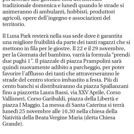
tradizionale domenica e lunedì quando le strade si
animeranno di ambulanti, hobbisti, produttori
agricoli, opere dell'ingegno e associazioni del
territorio.
Il Luna Park resterà nella sua sede dove è garantita
una migliore fruibilità da parte dei tanti ragazzi che si
mettono in fila per le giostre. Il 22 e il 29 novembre,
per la Giornata del bambino, varrà la formula “prendi
due paghi 1”. Il piazzale di piazza Prampolini sarà
quindi nuovamente adibito a parcheggio, per poter
favorire l'afflusso dei tanti che attraverseranno le
strade del centro storico imbastito a festa. Più di
cento banchi si distribuiranno da piazza Spallanzani
fino a piazzetta Laura Bassi, via XXV Aprile, Corso
Vallisneri, Corso Garibaldi, piazza della Libertà e
piazza I Maggio. La messa di Santa Caterina si terrà
lunedì 25 novembre alle 10,30 nella chiesa della
Natività della Beata Vergine Maria (detta Chiesa
Grande).