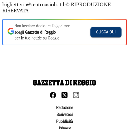
biglietteria@teatroasioli.it.l © RIPRODUZIONE
RISERVATA
Non lasciare decidere l'algoritmo:
CLICCA QUI
scegli
Gazzetta di Reggio
per le tue notizie su Google
Redazione
Scriveteci
Pubblicità
Privacy