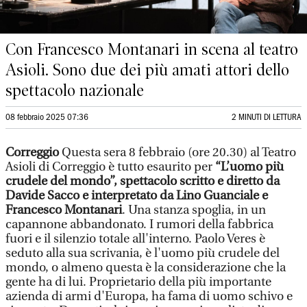
Con Francesco Montanari in scena al teatro
Asioli. Sono due dei più amati attori dello
spettacolo nazionale
08 febbraio 2025 07:36
2 MINUTI DI LETTURA
Correggio
Questa sera 8 febbraio (ore 20.30) al Teatro
Asioli di Correggio è tutto esaurito per
“L’uomo più
crudele del mondo”, spettacolo scritto e diretto da
Davide Sacco e interpretato da Lino Guanciale e
Francesco Montanari
. Una stanza spoglia, in un
capannone abbandonato. I rumori della fabbrica
fuori e il silenzio totale all'interno. Paolo Veres è
seduto alla sua scrivania, è l'uomo più crudele del
mondo, o almeno questa è la considerazione che la
gente ha di lui. Proprietario della più importante
azienda di armi d'Europa, ha fama di uomo schivo e