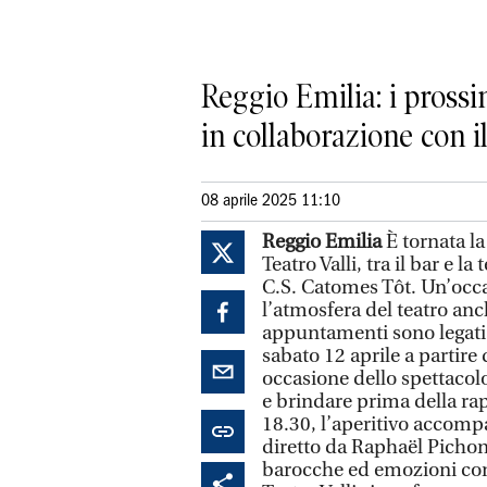
Reggio Emilia: i pross
in collaborazione con 
08 aprile 2025 11:10
Reggio Emilia
È tornata la
Teatro Valli, tra il bar e 
C.S. Catomes Tôt. Un’occas
l’atmosfera del teatro anc
appuntamenti sono legati 
sabato 12 aprile a partire
occasione dello spettacolo
e brindare prima della ra
18.30, l’aperitivo accomp
diretto da Raphaël Pichon
barocche ed emozioni cont