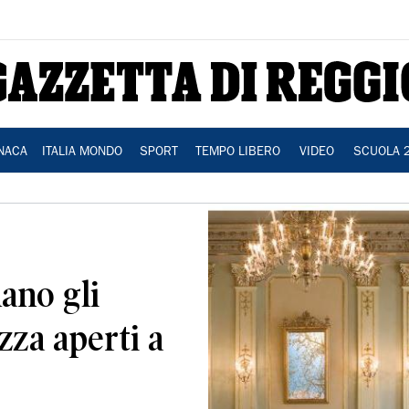
NACA
ITALIA MONDO
SPORT
TEMPO LIBERO
VIDEO
SCUOLA 
nano gli
azza aperti a