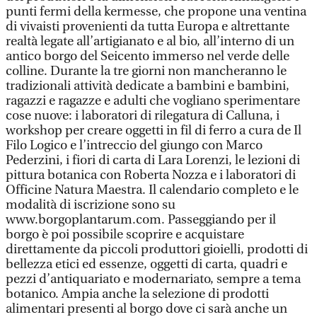
punti fermi della kermesse, che propone una ventina
di vivaisti provenienti da tutta Europa e altrettante
realtà legate all’artigianato e al bio, all’interno di un
antico borgo del Seicento immerso nel verde delle
colline. Durante la tre giorni non mancheranno le
tradizionali attività dedicate a bambini e bambini,
ragazzi e ragazze e adulti che vogliano sperimentare
cose nuove: i laboratori di rilegatura di Calluna, i
workshop per creare oggetti in fil di ferro a cura de Il
Filo Logico e l’intreccio del giungo con Marco
Pederzini, i fiori di carta di Lara Lorenzi, le lezioni di
pittura botanica con Roberta Nozza e i laboratori di
Officine Natura Maestra. Il calendario completo e le
modalità di iscrizione sono su
www.borgoplantarum.com. Passeggiando per il
borgo è poi possibile scoprire e acquistare
direttamente da piccoli produttori gioielli, prodotti di
bellezza etici ed essenze, oggetti di carta, quadri e
pezzi d’antiquariato e modernariato, sempre a tema
botanico. Ampia anche la selezione di prodotti
alimentari presenti al borgo dove ci sarà anche un