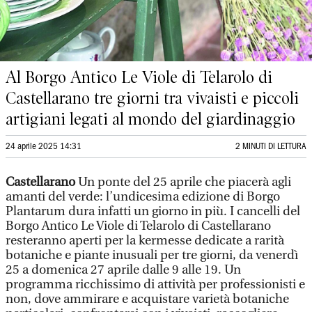
Al Borgo Antico Le Viole di Telarolo di
Castellarano tre giorni tra vivaisti e piccoli
artigiani legati al mondo del giardinaggio
24 aprile 2025 14:31
2 MINUTI DI LETTURA
Castellarano
Un ponte del 25 aprile che piacerà agli
amanti del verde: l’undicesima edizione di Borgo
Plantarum dura infatti un giorno in più. I cancelli del
Borgo Antico Le Viole di Telarolo di Castellarano
resteranno aperti per la kermesse dedicate a rarità
botaniche e piante inusuali per tre giorni, da venerdì
25 a domenica 27 aprile dalle 9 alle 19. Un
programma ricchissimo di attività per professionisti e
non, dove ammirare e acquistare varietà botaniche