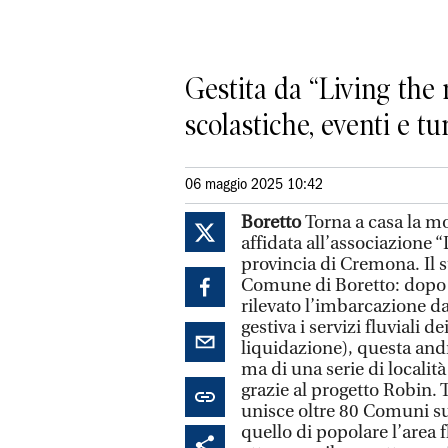
Gestita da “Living the r
scolastiche, eventi e 
06 maggio 2025 10:42
Boretto
Torna a casa la m
affidata all’associazione “
provincia di Cremona. Il s
Comune di Boretto: dopo ch
rilevato l’imbarcazione da
gestiva i servizi fluviali 
liquidazione), questa andr
ma di una serie di localit
grazie al progetto Robin. 
unisce oltre 80 Comuni su 
quello di popolare l’area 