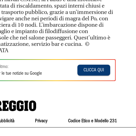
ata di riscaldamento, spazi interni chiusi e
 al trasporto pubblico, grazie a un’immersione di
vigare anche nei periodi di magra del Po, con
ciera di 10 nodi. L’imbarcazione dispone di
glio e impianto di filodiffusione con
 sole che nel salone passeggeri. Quest’ultimo è
matizzazione, servizio bar e cucina. ©
ATA
itmo:
CLICCA QUI
 le tue notizie su Google
ubblicità
Privacy
Codice Etico e Modello 231