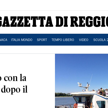
NACA
ITALIA MONDO
SPORT
TEMPO LIBERO
VIDEO
SCUOLA 
o con la
dopo il