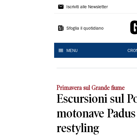
Gazzetta
Iscriviti alle Newsletter
di
Reggio
Sfoglia il quotidiano
MENU
CRO
Primavera sul Grande fiume
Escursioni sul P
motonave Padus 
restyling