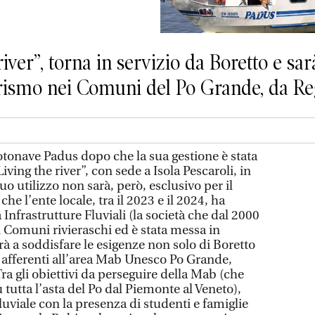
iver”, torna in servizio da Boretto e sar
turismo nei Comuni del Po Grande, da 
otonave Padus dopo che la sua gestione è stata
Living the river”, con sede a Isola Pescaroli, in
uo utilizzo non sarà, però, esclusivo per il
e l’ente locale, tra il 2023 e il 2024, ha
 Infrastrutture Fluviali (la società che dal 2000
dei Comuni rivieraschi ed è stata messa in
à a soddisfare le esigenze non solo di Boretto
à afferenti all’area Mab Unesco Po Grande,
Tra gli obiettivi da perseguire della Mab (che
tutta l’asta del Po dal Piemonte al Veneto),
fluviale con la presenza di studenti e famiglie