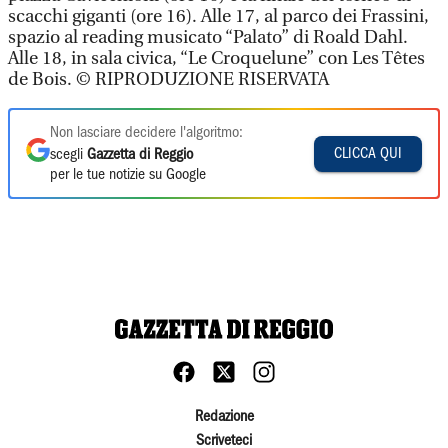
scacchi giganti (ore 16). Alle 17, al parco dei Frassini,
spazio al reading musicato “Palato” di Roald Dahl.
Alle 18, in sala civica, “Le Croquelune” con Les Têtes
de Bois. © RIPRODUZIONE RISERVATA
Non lasciare decidere l'algoritmo:
CLICCA QUI
scegli
Gazzetta di Reggio
per le tue notizie su Google
Redazione
Scriveteci