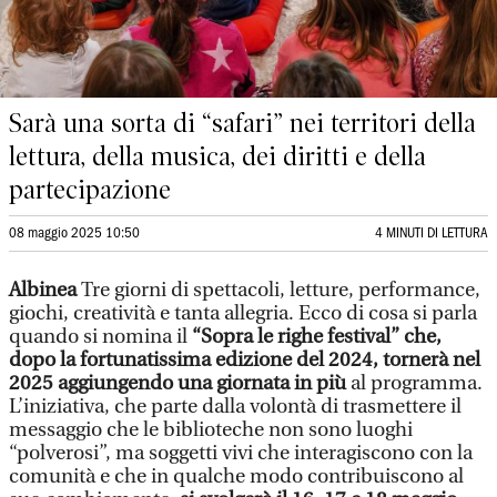
Sarà una sorta di “safari” nei territori della
lettura, della musica, dei diritti e della
partecipazione
08 maggio 2025 10:50
4 MINUTI DI LETTURA
Albinea
Tre giorni di spettacoli, letture, performance,
giochi, creatività e tanta allegria. Ecco di cosa si parla
quando si nomina il
“Sopra le righe festival” che,
dopo la fortunatissima edizione del 2024, tornerà nel
2025 aggiungendo una giornata in più
al programma.
L’iniziativa, che parte dalla volontà di trasmettere il
messaggio che le biblioteche non sono luoghi
“polverosi”, ma soggetti vivi che interagiscono con la
comunità e che in qualche modo contribuiscono al