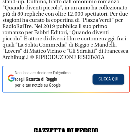
stand-up. L’ultimo, tratto dall’omonimo romanzo
“Quando diventi piccolo”, in un anno ha collezionato
più di 80 repliche con oltre 12.000 spettatori. Per due
stagioni ha curato la copertina di “Piazza Verdi” per
RadioRaiTre. Nel 2019 pubblica il suo primo
romanzo per Fabbri Editori, “Quando diventi
piccolo”. È attore di diversi film e cortometraggi, fra i
quali “La Solita Commedia” di Biggio e Mandelli,
“Lovers” di Matteo Vicino e “Gli Sdraiati” di Francesca
Archibugi.l © RIPRODUZIONE RISERVATA
Non lasciare decidere l'algoritmo:
CLICCA QUI
scegli
Gazzetta di Reggio
per le tue notizie su Google