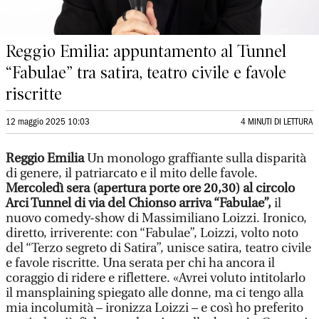
Reggio Emilia: appuntamento al Tunnel
“Fabulae” tra satira, teatro civile e favole
riscritte
12 maggio 2025 10:03
4 MINUTI DI LETTURA
Reggio Emilia
Un monologo graffiante sulla disparità
di genere, il patriarcato e il mito delle favole.
Mercoledì sera (apertura porte ore 20,30) al circolo
Arci Tunnel di via del Chionso arriva “Fabulae”,
il
nuovo comedy-show di Massimiliano Loizzi. Ironico,
diretto, irriverente: con “Fabulae”, Loizzi, volto noto
del “Terzo segreto di Satira”, unisce satira, teatro civile
e favole riscritte. Una serata per chi ha ancora il
coraggio di ridere e riflettere. «Avrei voluto intitolarlo
il mansplaining spiegato alle donne, ma ci tengo alla
mia incolumità – ironizza Loizzi – e così ho preferito