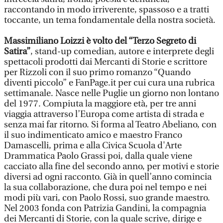
raccontando in modo irriverente, spassoso e a tratti
toccante, un tema fondamentale della nostra società.
Massimiliano Loizzi è volto del “Terzo Segreto di
Satira”
, stand-up comedian, autore e interprete degli
spettacoli prodotti dai Mercanti di Storie e scrittore
per Rizzoli con il suo primo romanzo “Quando
diventi piccolo” e FanPage.it per cui cura una rubrica
settimanale. Nasce nelle Puglie un giorno non lontano
del 1977. Compiuta la maggiore età, per tre anni
viaggia attraverso l’Europa come artista di strada e
senza mai far ritorno. Si forma al Teatro Abeliano, con
il suo indimenticato amico e maestro Franco
Damascelli, prima e alla Civica Scuola d'Arte
Drammatica Paolo Grassi poi, dalla quale viene
cacciato alla fine del secondo anno, per motivi e storie
diversi ad ogni racconto. Già in quell’anno comincia
la sua collaborazione, che dura poi nel tempo e nei
modi più vari, con Paolo Rossi, suo grande maestro.
Nel 2003 fonda con Patrizia Gandini, la compagnia
dei Mercanti di Storie, con la quale scrive, dirige e