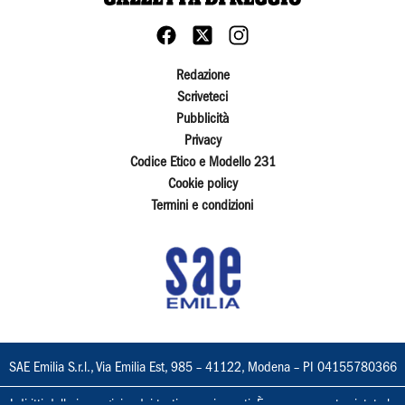
Redazione
Scriveteci
Pubblicità
Privacy
Codice Etico e Modello 231
Cookie policy
Termini e condizioni
SAE Emilia S.r.l., Via Emilia Est, 985 – 41122, Modena – PI 04155780366