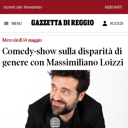
Gazzetta
Iscriviti alle Newsletter
ABBONATI
di
MENU
ACCEDI
Reggio
Mercoledì 14 maggio
Comedy-show sulla disparità di
genere con Massimiliano Loizzi