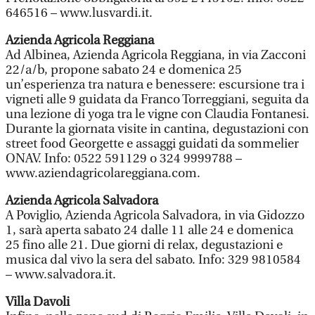
646516 – www.lusvardi.it.
Azienda Agricola Reggiana
Ad Albinea, Azienda Agricola Reggiana, in via Zacconi
22/a/b, propone sabato 24 e domenica 25
un’esperienza tra natura e benessere: escursione tra i
vigneti alle 9 guidata da Franco Torreggiani, seguita da
una lezione di yoga tra le vigne con Claudia Fontanesi.
Durante la giornata visite in cantina, degustazioni con
street food Georgette e assaggi guidati da sommelier
ONAV. Info: 0522 591129 o 324 9999788 –
www.aziendagricolareggiana.com.
Azienda Agricola Salvadora
A Poviglio, Azienda Agricola Salvadora, in via Gidozzo
1, sarà aperta sabato 24 dalle 11 alle 24 e domenica
25 fino alle 21. Due giorni di relax, degustazioni e
musica dal vivo la sera del sabato. Info: 329 9810584
– www.salvadora.it.
Villa Davoli