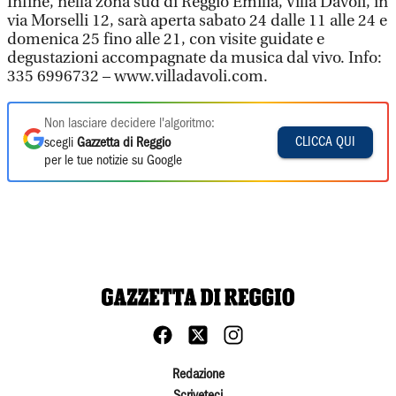
Infine, nella zona sud di Reggio Emilia, Villa Davoli, in
via Morselli 12, sarà aperta sabato 24 dalle 11 alle 24 e
domenica 25 fino alle 21, con visite guidate e
degustazioni accompagnate da musica dal vivo. Info:
335 6996732 – www.villadavoli.com.
Non lasciare decidere l'algoritmo:
CLICCA QUI
scegli
Gazzetta di Reggio
per le tue notizie su Google
Redazione