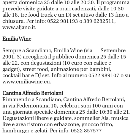
aperta domenica 25 dalle 10 alle 20:30. Il programma
prevede visite guidate a orari cadenzati, dalle 10:30
alle 18, tre food truck e un DJ set attivo dalle 13 fino a
chiusura. Per info: 0522 981193 o 389 6282511,
www.aljano.it.
Emilia Wine
Sempre a Scandiano, Emilia Wine (via 11 Settembre
2001, 3) accoglierà il pubblico domenica 25 dalle 15
alle 22, con degustazioni (10 euro con calice e
gadget), street food, animazione per bambini,
cocktail bar e DJ set. Info al numero 0522 989107 o su
www.emiliawine.eu.
Cantina Alfredo Bertolani
Rimanendo a Scandiano, Cantina Alfredo Bertolani,
in via Pedemontana 10, celebra i suoi 100 anni con
una giornata speciale domenica 25 dalle 10:30 alle 21.
Degustazioni libere e guidate, sommelier Ais, musica
live e area ristoro con erbazzone, gnocco fritto,
hamburger e gelati. Per info: 0522 857577 –