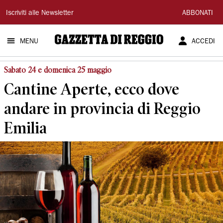
Gazzetta
Iscriviti alle Newsletter
ABBONATI
di
MENU
ACCEDI
Reggio
Sabato 24 e domenica 25 maggio
Cantine Aperte, ecco dove
andare in provincia di Reggio
Emilia