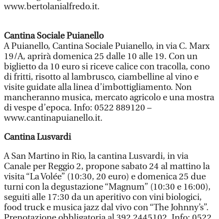
www.bertolanialfredo.it.
Cantina Sociale Puianello
A Puianello, Cantina Sociale Puianello, in via C. Marx
19/A, aprirà domenica 25 dalle 10 alle 19. Con un
biglietto da 10 euro si riceve calice con tracolla, cono
di fritti, risotto al lambrusco, ciambelline al vino e
visite guidate alla linea d’imbottigliamento. Non
mancheranno musica, mercato agricolo e una mostra
di vespe d’epoca. Info: 0522 889120 –
www.cantinapuianello.it.
Cantina Lusvardi
A San Martino in Rio, la cantina Lusvardi, in via
Canale per Reggio 2, propone sabato 24 al mattino la
visita “La Volée” (10:30, 20 euro) e domenica 25 due
turni con la degustazione “Magnum” (10:30 e 16:00),
seguiti alle 17:30 da un aperitivo con vini biologici,
food truck e musica jazz dal vivo con “The Johnny’s”.
Prenotazione obbligatoria al 392 2445102. Info: 0522