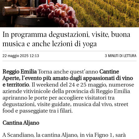
In programma degustazioni, visite, buona
musica e anche lezioni di yoga
22 maggio 2025 12:13
3 MINUTI DI LETTURA
Reggio Emilia
Torna anche quest’anno
Cantine
Aperte, l’evento più amato dagli appassionati di vino
e territorio
. Il weekend del 24 e 25 maggio, numerose
aziende vitivinicole della provincia di Reggio Emilia
apriranno le porte per accogliere visitatori tra
degustazioni, visite guidate, musica dal vivo, street
food e passeggiate tra i filari.
Cantina Aljano
A Scandiano, la cantina Aljano, in via Figno 1, sarà