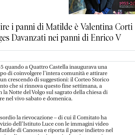
ire i panni di Matilde è Valentina Corti 
rges Davanzati nei panni di Enrico V
955 quando a Quattro Castella inaugurava una
o di coinvolgere l’intera comunità e attirare
un crescendo di suggestioni: il Corteo Storico
o che si rinnova questo fine settimana, a
 la Notte del Volgo sul sagrato della chiesa di
re nel vivo sabato e domenica.
esordio la rievocazione – di cui il Comitato ha
vizio dell’Istituto Luce con le immagini video
atilde di Canossa e riporta il paese indietro nel