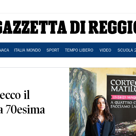
NACA
ITALIA MONDO
SPORT
TEMPO LIBERO
VIDEO
SCUOLA 
ecco il
a 70esima