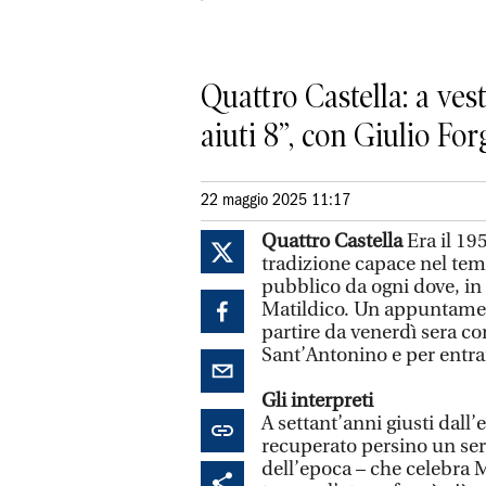
Quattro Castella: a vest
aiuti 8”, con Giulio Fo
22 maggio 2025 11:17
Quattro Castella
Era il 1
tradizione capace nel temp
pubblico da ogni dove, in 
Matildico. Un appuntament
partire da venerdì sera con
Sant’Antonino e per entra
Gli interpreti
A settant’anni giusti dall’
recuperato persino un ser
dell’epoca – che celebra M