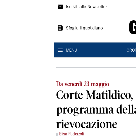
Gazzetta
Iscriviti alle Newsletter
di
Reggio
Sfoglia il quotidiano
MENU
CRO
Da venerdì 23 maggio
Corte Matildico, 
programma dell
rievocazione
Elisa Pederzoli