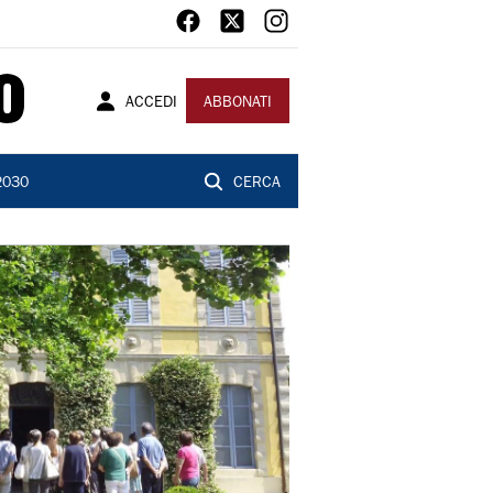
ACCEDI
ABBONATI
2030
CERCA