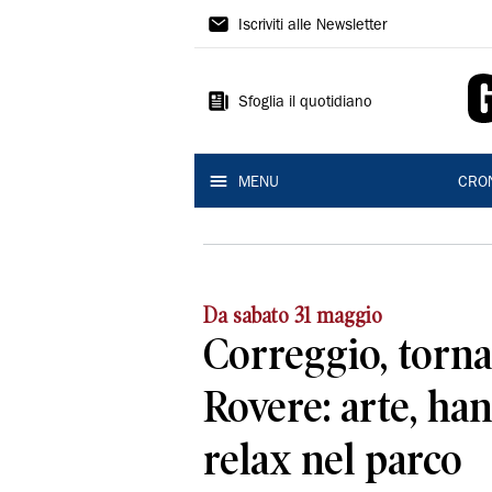
Gazzetta
Iscriviti alle Newsletter
di
Reggio
Sfoglia il quotidiano
MENU
CRO
Da sabato 31 maggio
Correggio, torna
Rovere: arte, h
relax nel parco