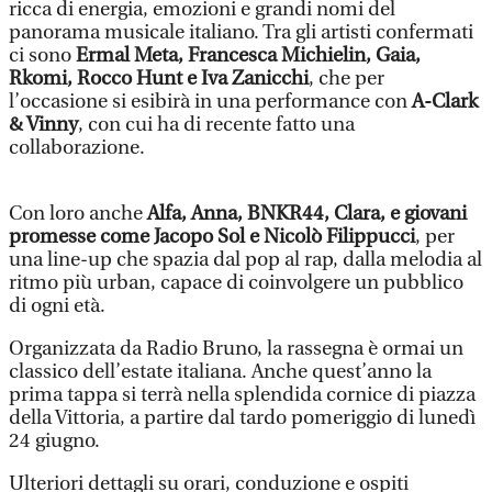
ricca di energia, emozioni e grandi nomi del
panorama musicale italiano. Tra gli artisti confermati
ci sono
Ermal Meta, Francesca Michielin, Gaia,
Rkomi, Rocco Hunt
e Iva Zanicchi
, che per
l’occasione si esibirà in una performance con
A-Clark
& Vinny
, con cui ha di recente fatto una
collaborazione.
Con loro anche
Alfa, Anna, BNKR44, Clara, e giovani
promesse come Jacopo Sol e Nicolò Filippucci
, per
una line-up che spazia dal pop al rap, dalla melodia al
ritmo più urban, capace di coinvolgere un pubblico
di ogni età.
Organizzata da Radio Bruno, la rassegna è ormai un
classico dell’estate italiana. Anche quest’anno la
prima tappa si terrà nella splendida cornice di piazza
della Vittoria, a partire dal tardo pomeriggio di lunedì
24 giugno.
Ulteriori dettagli su orari, conduzione e ospiti