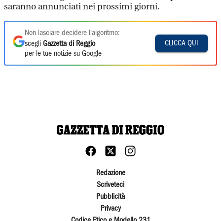
saranno annunciati nei prossimi giorni.
Non lasciare decidere l'algoritmo:
CLICCA QUI
scegli
Gazzetta di Reggio
per le tue notizie su Google
Redazione
Scriveteci
Pubblicità
Privacy
Codice Etico e Modello 231