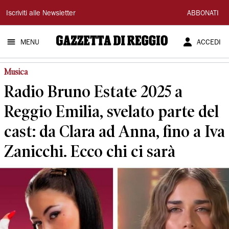
Gazzetta
Iscriviti alle Newsletter
ABBONATI
di
MENU
ACCEDI
Reggio
Musica
Radio Bruno Estate 2025 a
Reggio Emilia, svelato parte del
cast: da Clara ad Anna, fino a Iva
Zanicchi. Ecco chi ci sarà