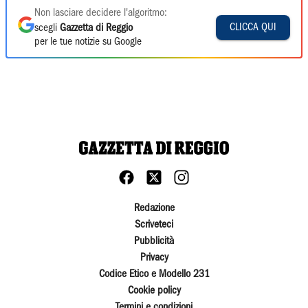
Non lasciare decidere l'algoritmo:
CLICCA QUI
scegli
Gazzetta di Reggio
per le tue notizie su Google
Redazione
Scriveteci
Pubblicità
Privacy
Codice Etico e Modello 231
Cookie policy
Termini e condizioni