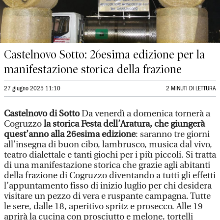
Castelnovo Sotto: 26esima edizione per la
manifestazione storica della frazione
27 giugno 2025 11:10
2 MINUTI DI LETTURA
Castelnovo di Sotto
Da venerdì a domenica tornerà a
Cogruzzo
la storica Festa dell’Aratura, che giungerà
quest’anno alla 26esima edizione
: saranno tre giorni
all’insegna di buon cibo, lambrusco, musica dal vivo,
teatro dialettale e tanti giochi per i più piccoli. Si tratta
di una manifestazione storica che grazie agli abitanti
della frazione di Cogruzzo diventando a tutti gli effetti
l’appuntamento fisso di inizio luglio per chi desidera
visitare un pezzo di vera e ruspante campagna. Tutte
le sere, dalle 18, aperitivo spritz e prosecco. Alle 19
aprirà la cucina con prosciutto e melone, tortelli