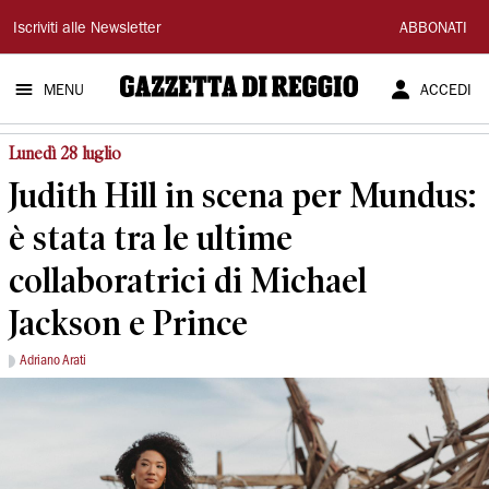
Gazzetta
Iscriviti alle Newsletter
ABBONATI
di
MENU
ACCEDI
Reggio
Lunedì 28 luglio
Judith Hill in scena per Mundus:
è stata tra le ultime
collaboratrici di Michael
Jackson e Prince
Adriano Arati