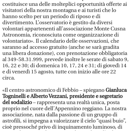
costituisce una delle molteplici opportunità offerte ai
visitatori della nostra montagna e ai turisti che lo
hanno scelto per un periodo di riposo e di
divertimento. L’osservatorio è gestito da diversi
volontari appartenenti all’associazione Monte Cusna
Astronomia, riconosciuta come organizzazione di
volontariato». Il calendario delle osservazioni, che
saranno ad accesso gratuito (anche se sarà gradita
una libera donazione), con prenotazione obbligatoria
al 349-58.31.999, prevede inoltre le serate di sabato 9,
16, 22 e 30; di domenica 10, 17, 24 e 31; di giovedì 14
e di venerdì 15 agosto, tutte con inizio alle ore 22
circa.
«Il centro astronomico di Febbio – spiegano
Gianluca
Togninelli e Alberto Vezzani, presidente e segretario
del sodalizio
– rappresenta una realtà unica, posta
proprio nel cuore dell’Appennino reggiano. La nostra
associazione, nata dalla passione di un gruppo di
astrofili, si impegna a valorizzare il cielo “quasi buio”,
cioè pressoché privo di inquinamento luminoso, di