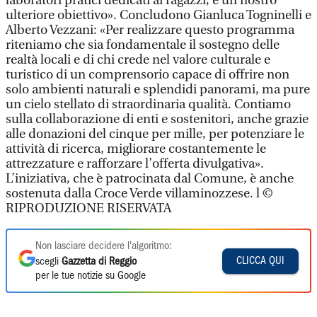
laboratori pratici dedicati ai ragazzi, è un nostro
ulteriore obiettivo». Concludono Gianluca Togninelli e
Alberto Vezzani: «Per realizzare questo programma
riteniamo che sia fondamentale il sostegno delle
realtà locali e di chi crede nel valore culturale e
turistico di un comprensorio capace di offrire non
solo ambienti naturali e splendidi panorami, ma pure
un cielo stellato di straordinaria qualità. Contiamo
sulla collaborazione di enti e sostenitori, anche grazie
alle donazioni del cinque per mille, per potenziare le
attività di ricerca, migliorare costantemente le
attrezzature e rafforzare l’offerta divulgativa».
L’iniziativa, che è patrocinata dal Comune, è anche
sostenuta dalla Croce Verde villaminozzese. l ©
RIPRODUZIONE RISERVATA
Non lasciare decidere l'algoritmo:
CLICCA QUI
scegli
Gazzetta di Reggio
per le tue notizie su Google