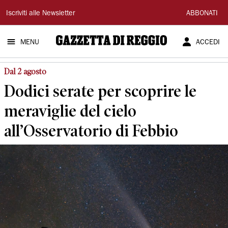
Gazzetta
Iscriviti alle Newsletter
ABBONATI
di
MENU
ACCEDI
Reggio
Dal 2 agosto
Dodici serate per scoprire le
meraviglie del cielo
all’Osservatorio di Febbio