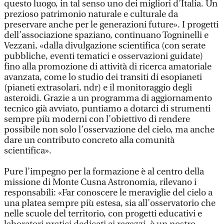
questo luogo, in tal senso uno dei migliori d’Italia. Un
prezioso patrimonio naturale e culturale da
preservare anche per le generazioni future». I progetti
dell’associazione spaziano, continuano Togninelli e
Vezzani, «dalla divulgazione scientifica (con serate
pubbliche, eventi tematici e osservazioni guidate)
fino alla promozione di attività di ricerca amatoriale
avanzata, come lo studio dei transiti di esopianeti
(pianeti extrasolari, ndr) e il monitoraggio degli
asteroidi. Grazie a un programma di aggiornamento
tecnico già avviato, puntiamo a dotarci di strumenti
sempre più moderni con l’obiettivo di rendere
possibile non solo l’osservazione del cielo, ma anche
dare un contributo concreto alla comunità
scientifica».
Pure l’impegno per la formazione è al centro della
missione di Monte Cusna Astronomia, rilevano i
responsabili: «Far conoscere le meraviglie del cielo a
una platea sempre più estesa, sia all’osservatorio che
nelle scuole del territorio, con progetti educativi e