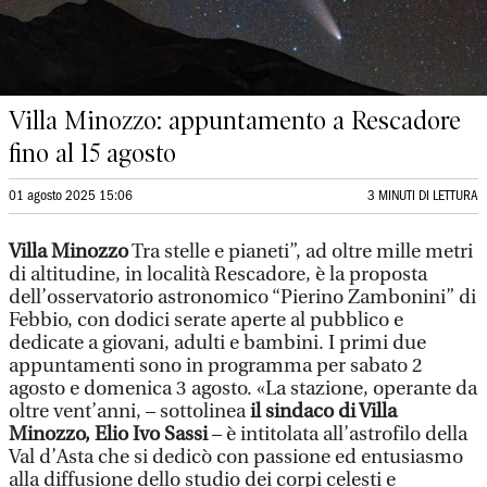
Villa Minozzo: appuntamento a Rescadore
fino al 15 agosto
01 agosto 2025 15:06
3 MINUTI DI LETTURA
Villa Minozzo
Tra stelle e pianeti”, ad oltre mille metri
di altitudine, in località Rescadore, è la proposta
dell’osservatorio astronomico “Pierino Zambonini” di
Febbio, con dodici serate aperte al pubblico e
dedicate a giovani, adulti e bambini. I primi due
appuntamenti sono in programma per sabato 2
agosto e domenica 3 agosto. «La stazione, operante da
oltre vent’anni, – sottolinea
il sindaco di Villa
Minozzo, Elio Ivo Sassi
– è intitolata all’astrofilo della
Val d’Asta che si dedicò con passione ed entusiasmo
alla diffusione dello studio dei corpi celesti e