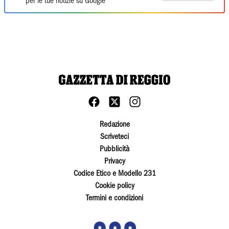
per le tue notizie su Google
Redazione
Scriveteci
Pubblicità
Privacy
Codice Etico e Modello 231
Cookie policy
Termini e condizioni