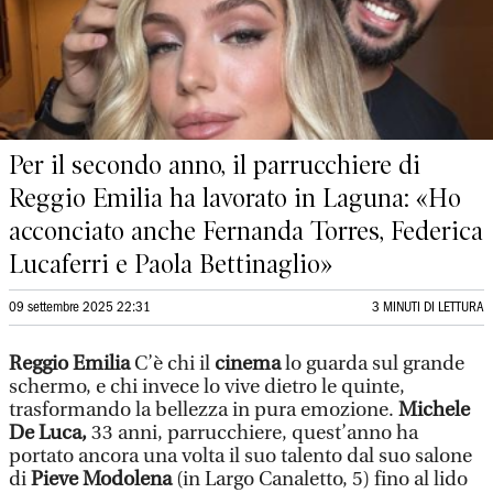
Per il secondo anno, il parrucchiere di
Reggio Emilia ha lavorato in Laguna: «Ho
acconciato anche Fernanda Torres, Federica
Lucaferri e Paola Bettinaglio»
09 settembre 2025 22:31
3 MINUTI DI LETTURA
Reggio Emilia
C’è chi il
cinema
lo guarda sul grande
schermo, e chi invece lo vive dietro le quinte,
trasformando la bellezza in pura emozione.
Michele
De Luca,
33 anni, parrucchiere, quest’anno ha
portato ancora una volta il suo talento dal suo salone
di
Pieve Modolena
(in Largo Canaletto, 5) fino al lido