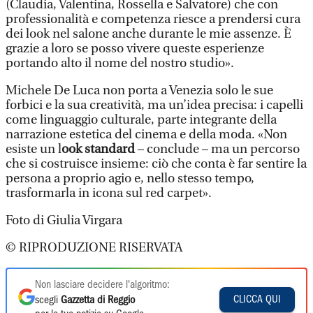
(Claudia, Valentina, Rossella e Salvatore) che con
professionalità e competenza riesce a prendersi cura
dei look nel salone anche durante le mie assenze. È
grazie a loro se posso vivere queste esperienze
portando alto il nome del nostro studio».
Michele De Luca non porta a Venezia solo le sue
forbici e la sua creatività, ma un’idea precisa: i capelli
come linguaggio culturale, parte integrante della
narrazione estetica del cinema e della moda. «Non
esiste un l
ook standard
– conclude – ma un percorso
che si costruisce insieme: ciò che conta è far sentire la
persona a proprio agio e, nello stesso tempo,
trasformarla in icona sul red carpet».
Foto di Giulia Virgara
© RIPRODUZIONE RISERVATA
Non lasciare decidere l'algoritmo:
CLICCA QUI
scegli
Gazzetta di Reggio