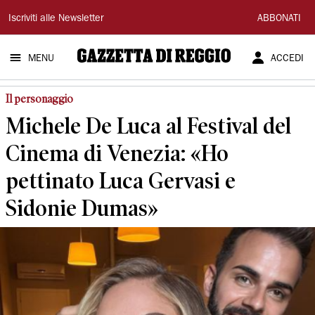
Gazzetta
Iscriviti alle Newsletter
ABBONATI
di
MENU
ACCEDI
Reggio
Il personaggio
Michele De Luca al Festival del
Cinema di Venezia: «Ho
pettinato Luca Gervasi e
Sidonie Dumas»